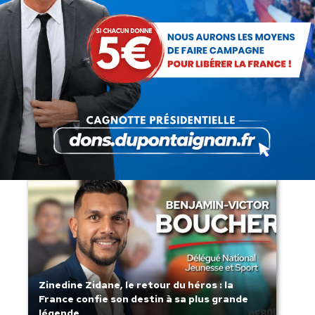
Lorsque tout flambe et que l’État
s’affaisse.
Zinedine Zidane, le retour du héros : la
France confie son destin à sa plus grande
légende