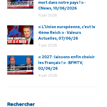
mort dans notre pays ! » ·
CNews, 10/06/2026
11 juin 2026
« L’Union européenne, c’est le
4ème Reich » · Valeurs
Actuelles, 07/06/26
7 juin 2026
« 2027 : laissons enfin choisir
les Français ! » · BFMTV,
02/06/26
4 juin 2026
Rechercher