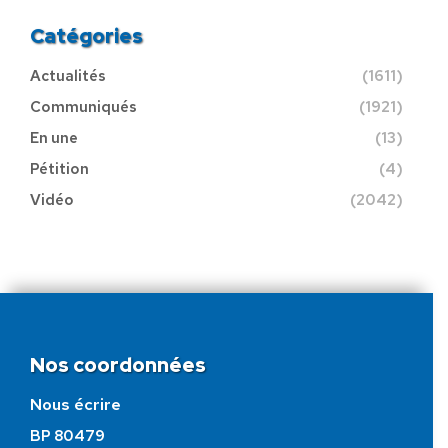
Catégories
Actualités
(1611)
Communiqués
(1921)
En une
(13)
Pétition
(4)
Vidéo
(2042)
Nos coordonnées
Nous écrire
BP 80479