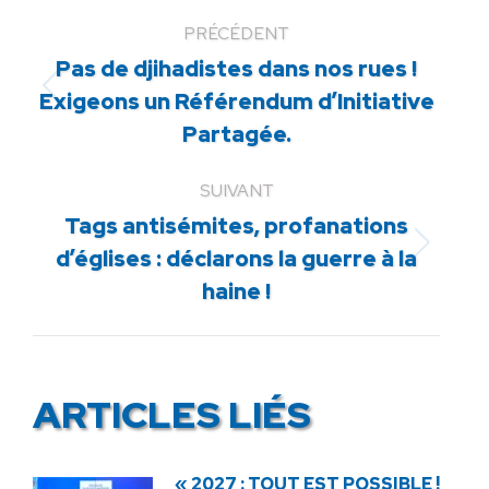
PRÉCÉDENT
Pas de djihadistes dans nos rues !
Article
Exigeons un Référendum d’Initiative
précédent
Partagée.
:
SUIVANT
Tags antisémites, profanations
Article
d’églises : déclarons la guerre à la
suivant
haine !
:
ARTICLES LIÉS
« 2027 : TOUT EST POSSIBLE !