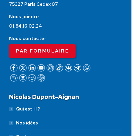
75327 Paris Cedex 07
Nous joindre
01.84.16.02.24
Nous contacter
PAR FORMULAIRE
Nicolas Dupont-Aignan
Qui est-il ?
Nos idées