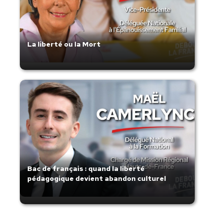
La liberté ou la Mort
Bac de français : quand la liberté
pédagogique devient abandon culturel