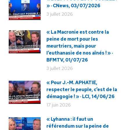
» · CNews, 03/07/2026
3 juillet 2026
« La Macronie est contre la
peine de mort pour les
meurtriers, mais pour
l’euthanasie de nos aînés ! » ·
BFMTV, 01/07/26
3 juillet 2026
« Pour J.-M. APHATIE,
respecter le peuple, c’est de la
démagogie ! » · LCI, 14/06/26
17 juin 2026
« Lyhanna : il faut un
référendum sur la peine de