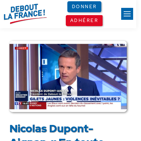
Panneau de gestion des cookies
DONNER
ADHÉRER
Nicolas Dupont-