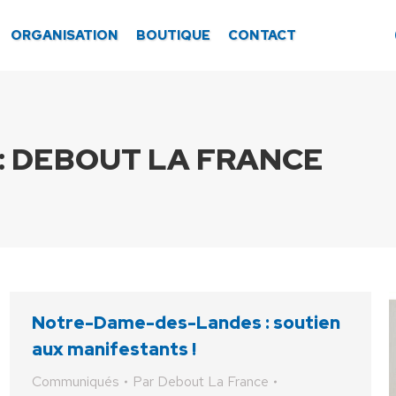
ORGANISATION
BOUTIQUE
CONTACT
:
DEBOUT LA FRANCE
Notre-Dame-des-Landes : soutien
aux manifestants !
Communiqués
Par
Debout La France