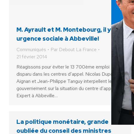
M. Ayrault et M. Montebourg, il y a
urgence sociale à Abbeville!
Communiqués
Par
Debout La France
21 février 2014
Réagissons pour éviter le 13 700ème emploi
disparu dans les centres d’appel. Nicolas Dupont-
Aignan et Jean-Philippe Tanguy interpellent le
gouvernement sur la situation du centre d’appel Call
Expert à Abbeville…
La politique monétaire, grande
oubliée du conseil des ministres