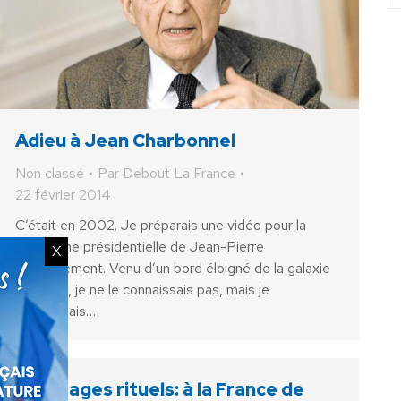
Adieu à Jean Charbonnel
Non classé
Par
Debout La France
22 février 2014
C’était en 2002. Je préparais une vidéo pour la
campagne présidentielle de Jean-Pierre
X
Chevènement. Venu d’un bord éloigné de la galaxie
politique, je ne le connaissais pas, mais je
connaissais…
Abattages rituels: à la France de