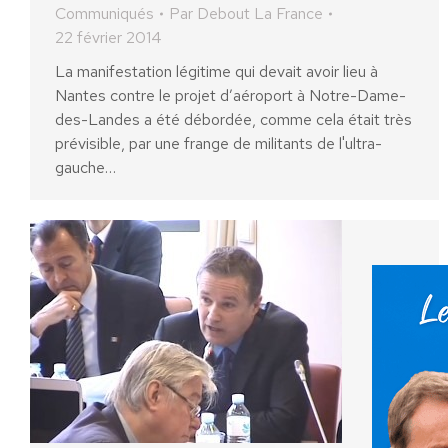
Communiqués
Par
Debout La France
22 février 2014
La manifestation légitime qui devait avoir lieu à
Nantes contre le projet d’aéroport à Notre-Dame-
des-Landes a été débordée, comme cela était très
prévisible, par une frange de militants de l'ultra-
gauche…