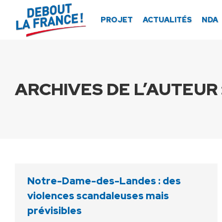
Panneau de gestion des cookies
PROJET
ACTUALITÉS
NDA
ARCHIVES DE L’AUTEUR 
Notre-Dame-des-Landes : des
violences scandaleuses mais
prévisibles