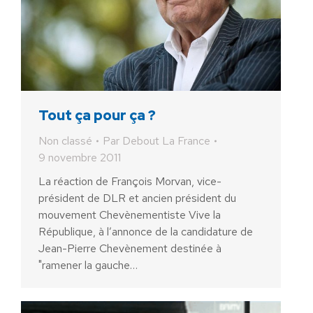
Tout ça pour ça ?
Non classé
Par
Debout La France
9 novembre 2011
La réaction de François Morvan, vice-
président de DLR et ancien président du
mouvement Chevènementiste Vive la
République, à l’annonce de la candidature de
Jean-Pierre Chevènement destinée à
"ramener la gauche…