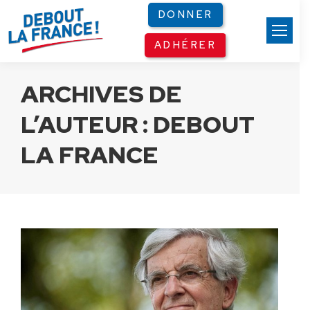
Panneau de gestion des cookies
DONNER
ADHÉRER
ARCHIVES DE
L’AUTEUR :
DEBOUT
LA FRANCE