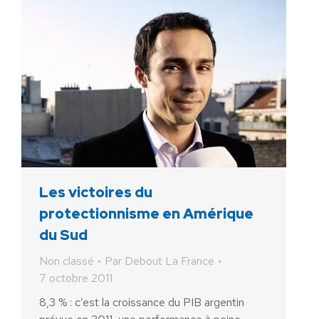
Les victoires du
protectionnisme en Amérique
du Sud
Non classé
Par
Debout La France
7 octobre 2011
8,3 % : c’est la croissance du PIB argentin