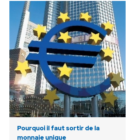
Pourquoi il faut sortir de la
monnaie unique