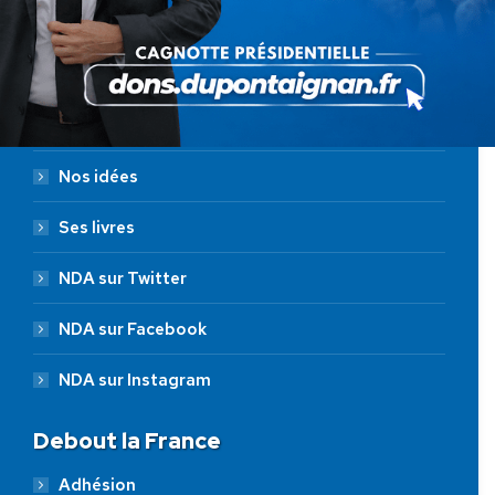
Nicolas Dupont-Aignan
Qui est-il ?
Nos idées
Ses livres
NDA sur Twitter
NDA sur Facebook
NDA sur Instagram
Debout la France
Adhésion