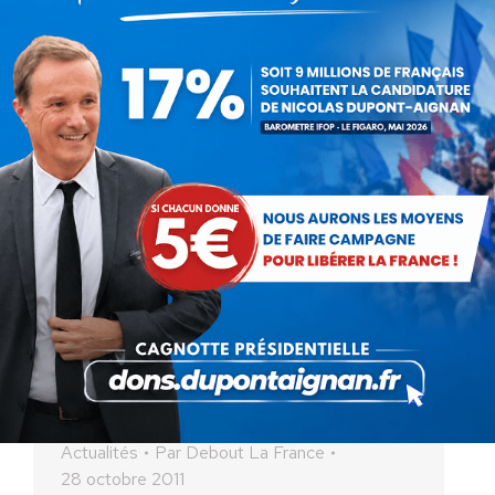
28 octobre 2011
Les Argentins votent pour la
démondialisation
Actualités
Par
Debout La France
28 octobre 2011