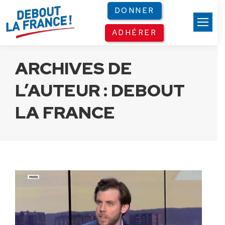
Panneau de gestion des cookies
DONNER
ADHÉRER
ARCHIVES DE
L’AUTEUR :
DEBOUT
LA FRANCE