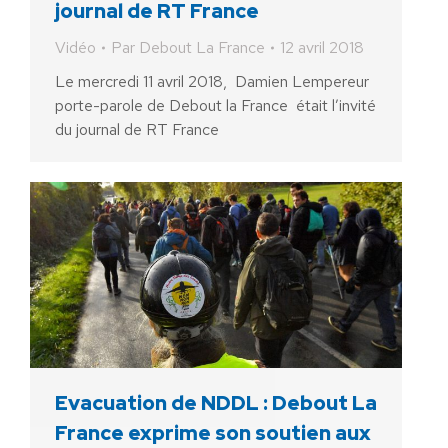
journal de RT France
Vidéo
Par
Debout La France
12 avril 2018
Le mercredi 11 avril 2018, Damien Lempereur
porte-parole de Debout la France était l’invité
du journal de RT France
Evacuation de NDDL : Debout La
France exprime son soutien aux