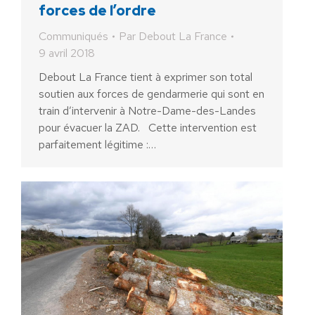
forces de l’ordre
Communiqués
Par
Debout La France
9 avril 2018
Debout La France tient à exprimer son total
soutien aux forces de gendarmerie qui sont en
train d’intervenir à Notre-Dame-des-Landes
pour évacuer la ZAD. Cette intervention est
parfaitement légitime :…