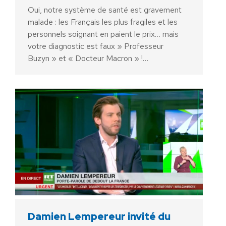
Oui, notre système de santé est gravement
malade : les Français les plus fragiles et les
personnels soignant en paient le prix… mais
votre diagnostic est faux » Professeur
Buzyn » et « Docteur Macron » !…
Damien Lempereur invité du