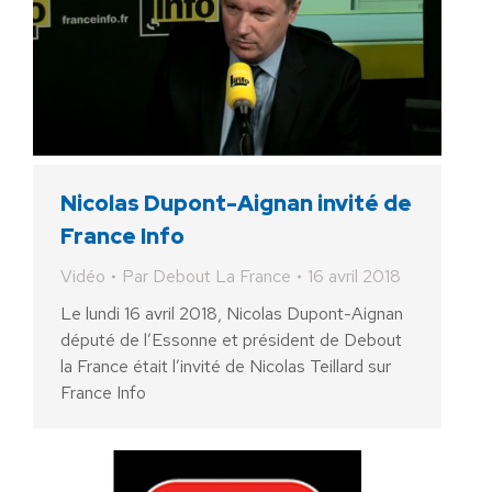
Nicolas Dupont-Aignan invité de
France Info
Vidéo
Par
Debout La France
16 avril 2018
Le lundi 16 avril 2018, Nicolas Dupont-Aignan
député de l’Essonne et président de Debout
la France était l’invité de Nicolas Teillard sur
France Info