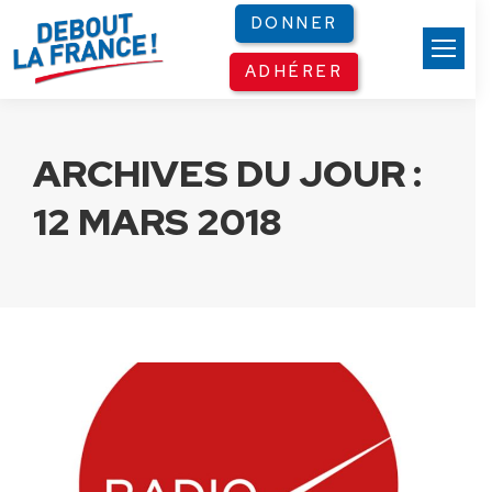
Panneau de gestion des cookies
DONNER
ADHÉRER
ARCHIVES DU JOUR :
12 MARS 2018