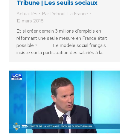
Tribune | Les seuils sociaux
Actualités
Par
Debout La France
12 mars 2018
Et si créer demain 3 millions d’emplois en
réformant une seule mesure en France était
possible ? Le modèle social français
insiste sur la participation des salariés à la…