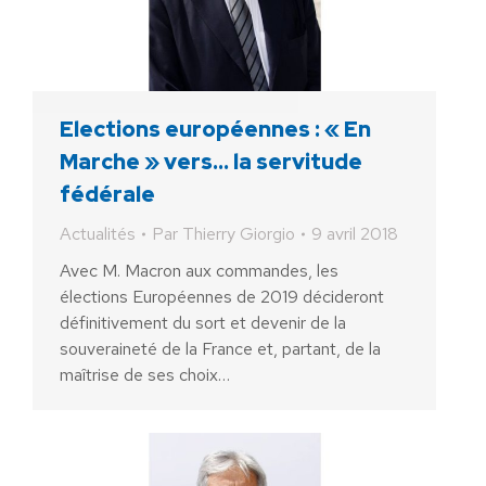
Elections européennes : « En
Marche » vers… la servitude
fédérale
Actualités
Par
Thierry Giorgio
9 avril 2018
Avec M. Macron aux commandes, les
élections Européennes de 2019 décideront
définitivement du sort et devenir de la
souveraineté de la France et, partant, de la
maîtrise de ses choix…