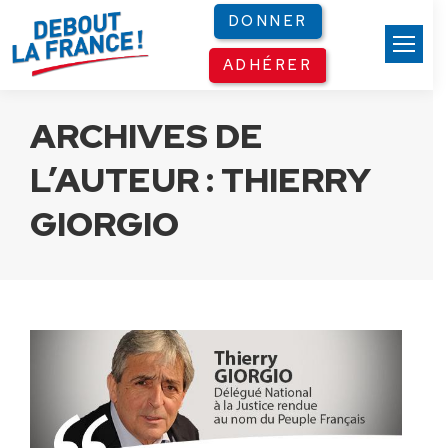
Panneau de gestion des cookies
DONNER
ADHÉRER
ARCHIVES DE
L’AUTEUR :
THIERRY
GIORGIO