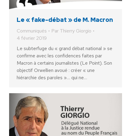
Le « fake-débat » de M. Macron
Communiqués
Par
Thierry Giorgio
4 février 2019
Le subterfuge du « grand débat national » se
confirme avec les confidences faites par
Macron à certains journalistes (Le Point). Son
objectif Orwellien avoué : créer « une
hiérarchie des paroles »… qui ne…