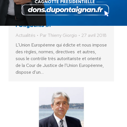
L’ Union Européenne, c’est «
l’Oligâchis ».
Actualités
Par
Thierry Giorgio
27 avril 2018
L’Union Européenne qui édicte et nous impose
des règles, normes, directives et autres,
sous le contrôle très autoritariste et orienté
de la Cour de Justice de l’Union Européenne,
dispose d’un…