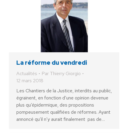
La réforme du vendredi
Actualités
Par
Thierry Giorgio
12 mars 2018
Les Chantiers de la Justice, interdits au public,
égrainent, en fonction d’une opinion devenue
plus qu’épidermique, des propositions
pompeusement qualifiées de réformes. Ayant
annoncé qu’il n’y aurait finalement pas de…
AIDEZ NOUS À