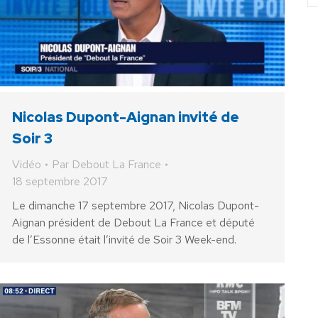
Nicolas Dupont-Aignan invité de
Soir 3
Vidéo
Par
Debout La France
18 septembre 2017
Le dimanche 17 septembre 2017, Nicolas Dupont-
Aignan président de Debout La France et député
de l’Essonne était l’invité de Soir 3 Week-end.