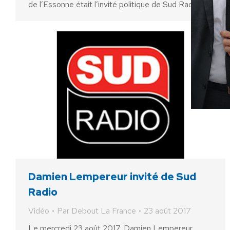
de l’Essonne était l’invité politique de Sud Radio
Damien Lempereur invité de Sud
Radio
Vidéo
Par
Debout La France
23 août 2017
Le mercredi 23 août 2017, Damien Lempereur