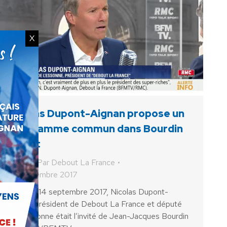
X
Nicolas Dupont-Aignan propose un
programme commun dans Bourdin
Direct
Vidéo
Par
Debout La France
14 septembre 2017
Le jeudi 14 septembre 2017, Nicolas Dupont-
Aignan président de Debout La France et député
de l’Essonne était l’invité de Jean-Jacques Bourdin