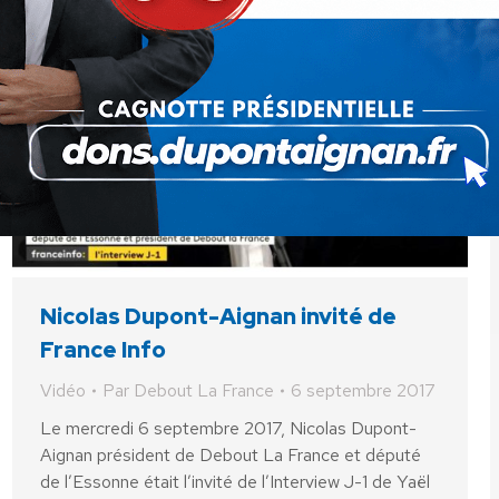
Nicolas Dupont-Aignan invité de
France Info
Vidéo
Par
Debout La France
6 septembre 2017
Le mercredi 6 septembre 2017, Nicolas Dupont-
Aignan président de Debout La France et député
de l’Essonne était l’invité de l’Interview J-1 de Yaël