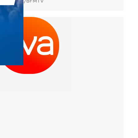
sur RMC/BFMTV