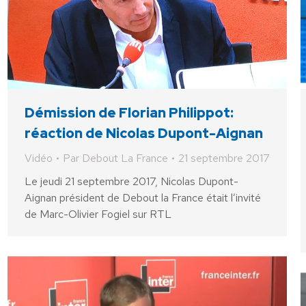
Démission de Florian Philippot:
réaction de Nicolas Dupont-Aignan
Vidéo
Par
Debout La France
21 septembre 2017
Le jeudi 21 septembre 2017, Nicolas Dupont-
Aignan président de Debout la France était l’invité
de Marc-Olivier Fogiel sur RTL