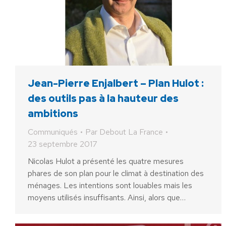
Jean-Pierre Enjalbert – Plan Hulot :
des outils pas à la hauteur des
ambitions
Communiqués
Par
Debout La France
23 septembre 2017
Nicolas Hulot a présenté les quatre mesures
phares de son plan pour le climat à destination des
ménages. Les intentions sont louables mais les
moyens utilisés insuffisants. Ainsi, alors que…