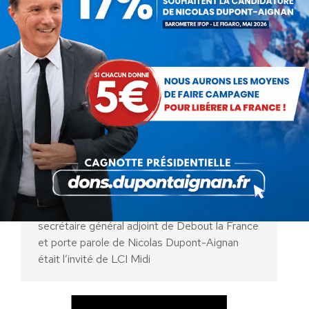
Laurent Jacobelli invité de LCI
Vidéo
Par
Debout La France
31 mars 2017
Le vendredi 31 mars 2017, Laurent Jacobelli,
secrétaire général adjoint de Debout la France
et porte parole de Nicolas Dupont-Aignan
était l’invité de LCI Midi