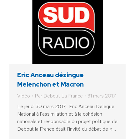
Eric Anceau dézingue
Melenchon et Macron
Vidéo
Par
Debout La France
31 mars 2017
Le jeudi 30 mars 2017, Eric Anceau Délégué
National à l’assimilation et à la cohésion
nationale et responsable du projet politique de
Debout la France était l’invité du débat de »…