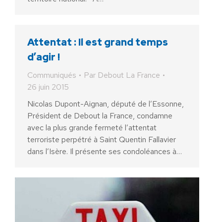
Attentat : Il est grand temps
d’agir !
Communiqués
Par
Debout La France
26 juin 2015
Nicolas Dupont-Aignan, député de l’Essonne,
Président de Debout la France, condamne
avec la plus grande fermeté l’attentat
terroriste perpétré à Saint Quentin Fallavier
dans l’Isère. Il présente ses condoléances à…