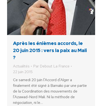
Après les énièmes accords, le
20 juin 2015 : vers la paix au Mali
?
Actualités
Par
Debout La France
22 juin 2015
Ce samedi 20 juin l'Accord d'Alger a
finalement été signé à Bamako par une partie
de la Coordination des mouvements de
l'Azawad-Nord Mali. Ni la méthode de
négociation, ni le…