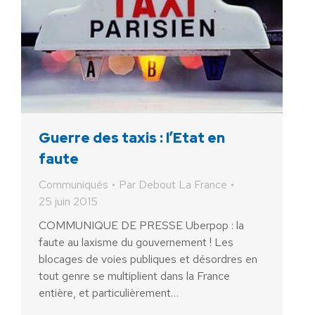
Guerre des taxis : l’Etat en
faute
Communiqués
Par
Debout La France
25 juin 2015
COMMUNIQUE DE PRESSE Uberpop : la
faute au laxisme du gouvernement ! Les
blocages de voies publiques et désordres en
tout genre se multiplient dans la France
entière, et particulièrement…