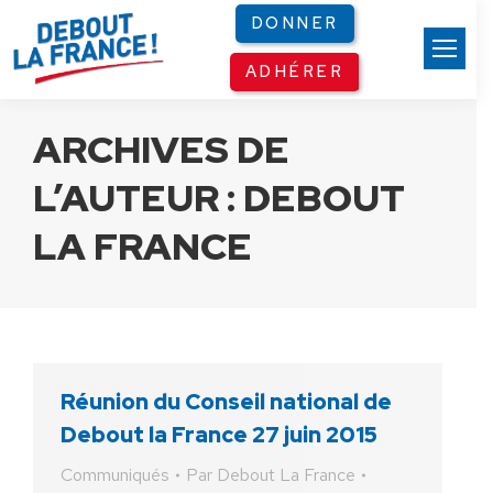
Panneau de gestion des cookies
DONNER
ADHÉRER
ARCHIVES DE
L’AUTEUR :
DEBOUT
LA FRANCE
Réunion du Conseil national de
Debout la France 27 juin 2015
Communiqués
Par
Debout La France