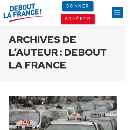
Panneau de gestion des cookies
DONNER
ADHÉRER
ARCHIVES DE
L’AUTEUR :
DEBOUT
LA FRANCE