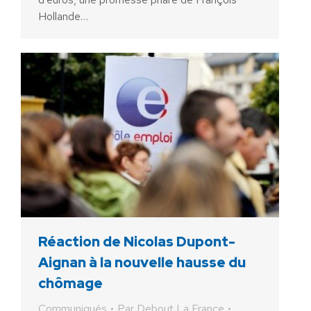
Hollande…
Réaction de Nicolas Dupont-
Aignan à la nouvelle hausse du
chômage
Communiqués
Par
Debout La France