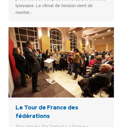
lyonnaise. Le climat de tension vient de
monter…
Le Tour de France des
fédérations
Non classé
Par
Debout La France