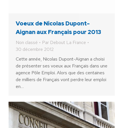
Voeux de Nicolas Dupont-
Aignan aux Français pour 2013
Non classé
Par
Debout La France
30 décembre 2012
Cette année, Nicolas Dupont-Aignan a choisi
de présenter ses voeux aux Français dans une
agence Pôle Emploi. Alors que des centaines
de milliers de Français vont perdre leur emploi
en…