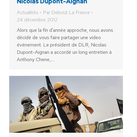
Nicolas Dupont-Aignan
Actualités
Par
Debout La France
24 décembre 2012
Alors que la fin d'année approche, nous avons
décidé de vous faire partager une video
événement. Le président de DLR, Nicolas
Dupont-Aignan a accordé un long entretien à
Anthony Chene,…