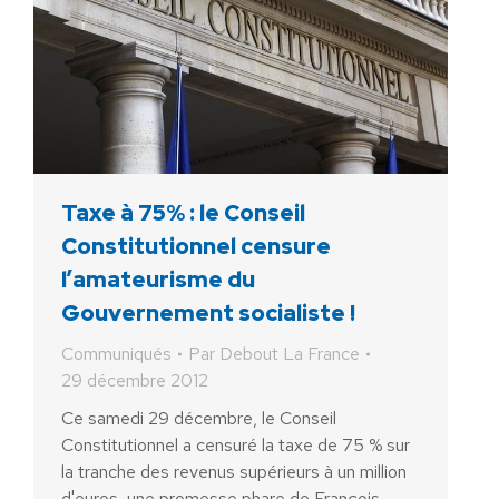
Taxe à 75% : le Conseil
Constitutionnel censure
l’amateurisme du
Gouvernement socialiste !
Communiqués
Par
Debout La France
29 décembre 2012
Ce samedi 29 décembre, le Conseil
Constitutionnel a censuré la taxe de 75 % sur
la tranche des revenus supérieurs à un million
d'euros, une promesse phare de François