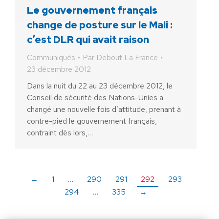
Le gouvernement français
change de posture sur le Mali :
c’est DLR qui avait raison
Communiqués
Par
Debout La France
23 décembre 2012
Dans la nuit du 22 au 23 décembre 2012, le
Conseil de sécurité des Nations-Unies a
changé une nouvelle fois d’attitude, prenant à
contre-pied le gouvernement français,
contraint dès lors,…
←
1
…
290
291
292
293
294
…
335
→
AIDEZ NOUS À
LIBÉRER LA FRANCE