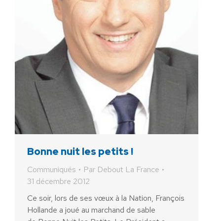
Bonne nuit les petits !
Communiqués
Par
Debout La France
31 décembre 2012
Ce soir, lors de ses vœux à la Nation, François
Hollande a joué au marchand de sable