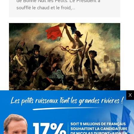
de Bonne Nuit les Petits. Le Président a
soufflé le chaud et le froid,…
X
Nos vœux pour l’enseignement
de l’Histoire-Géographie au