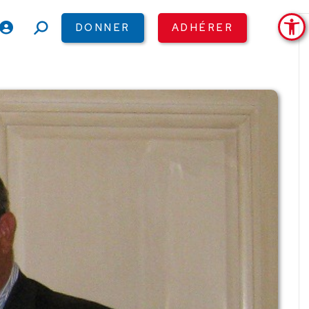
Ouv
DONNER
ADHÉRER
Recherche
: