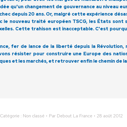
l'idée qu'un changement de gouvernance au niveau e
chec depuis 20 ans. Or, malgré cette expérience dés
vec le nouveau traité européen TSCG, les États sont
lles. Cette trahison est inacceptable. C'est pourquo
nce, fer de lance de la liberté depuis la Révolution
ons résister pour construire une Europe des nation
ques et les marchés, et retrouver enfin le chemin de la
Catégorie : Non classé
Par
Debout La France
28 août 2012