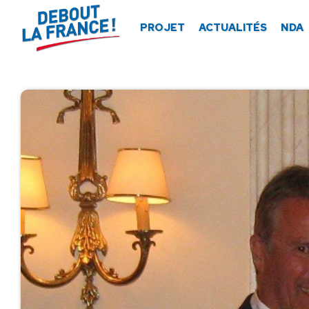
Panneau de gestion des cookies
PROJET
ACTUALITÉS
NDA