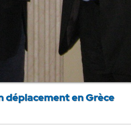
n déplacement en Grèce