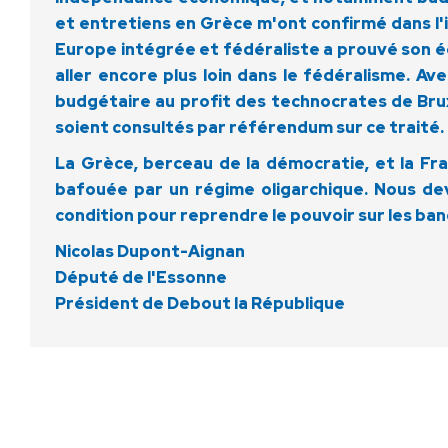
et entretiens en Grèce m'ont confirmé dans 
Europe intégrée et fédéraliste a prouvé son é
aller encore plus loin dans le fédéralisme. A
budgétaire au profit des technocrates de Bruxe
soient consultés par référendum sur ce traité.
La Grèce, berceau de la démocratie, et la Fra
bafouée par un régime oligarchique. Nous dev
condition pour reprendre le pouvoir sur les ban
Nicolas Dupont-Aignan
Député de l'Essonne
Président de Debout la République