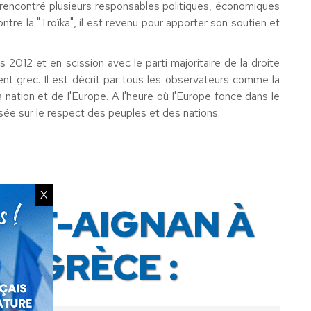
 rencontré plusieurs responsables politiques, économiques
ntre la "Troïka", il est revenu pour apporter son soutien et
 2012 et en scission avec le parti majoritaire de la droite
ment
grec
. Il est décrit par tous les observateurs comme la
tion et de l'Europe. A l'heure où l'Europe fonce dans le
ée sur le respect des peuples et des nations.
X
NT-AIGNAN À
N GRÈCE :