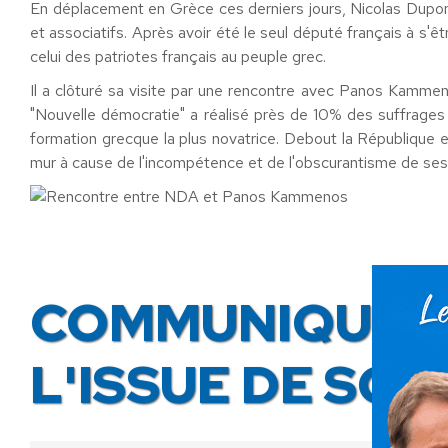
En déplacement en
Grèce
ces derniers jours, Nicolas Dupo
et associatifs. Après avoir été le seul député français à s'ê
celui des patriotes français au peuple
grec
.
Il a clôturé sa visite par une rencontre avec Panos Kamme
"Nouvelle démocratie" a réalisé près de 10% des suffrage
formation grecque la plus novatrice. Debout la République 
mur à cause de l'incompétence et de l'obscurantisme de ses 
COMMUNIQUÉ D
L'ISSUE DE SO