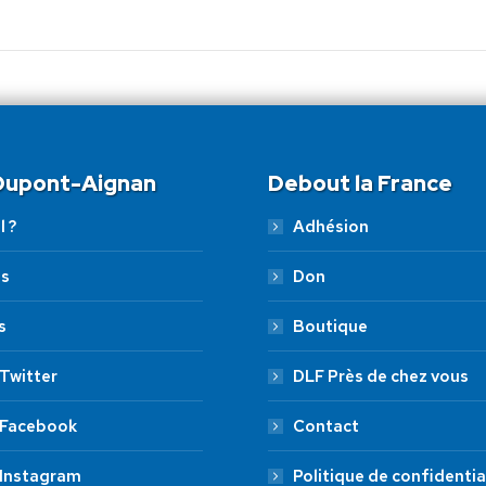
suivant
:
 Dupont-Aignan
Debout la France
l ?
Adhésion
es
Don
s
Boutique
Twitter
DLF Près de chez vous
 Facebook
Contact
 Instagram
Politique de confidentia