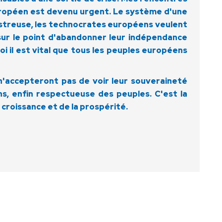
uropéen est devenu urgent. Le système d'une
astreuse, les technocrates européens veulent
 sur le point d'abandonner leur indépendance
i il est vital que tous les peuples européens
, n'accepteront pas de voir leur souveraineté
s, enfin respectueuse des peuples. C'est la
 croissance et de la prospérité.