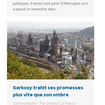
politiques. Il rentre tout juste d'Allemagne où il
a passé un semestre dans…
Sarkozy trahit ses promesses
plus vite que son ombre
Communiqués
Par
Debout La France