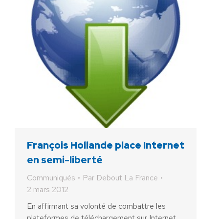
François Hollande place Internet
en semi-liberté
Communiqués
Par
Debout La France
2 mars 2012
En affirmant sa volonté de combattre les
plateformes de téléchargement sur Internet,