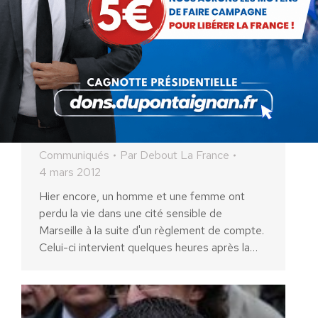
Marseille est en sang pendant
que Claude Guéant supprime
des postes
Communiqués
Par
Debout La France
4 mars 2012
Hier encore, un homme et une femme ont
perdu la vie dans une cité sensible de
Marseille à la suite d'un règlement de compte.
Celui-ci intervient quelques heures après la…