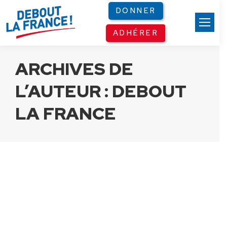
Panneau de gestion des cookies
DONNER
ADHÉRER
ARCHIVES DE
L’AUTEUR :
DEBOUT
LA FRANCE