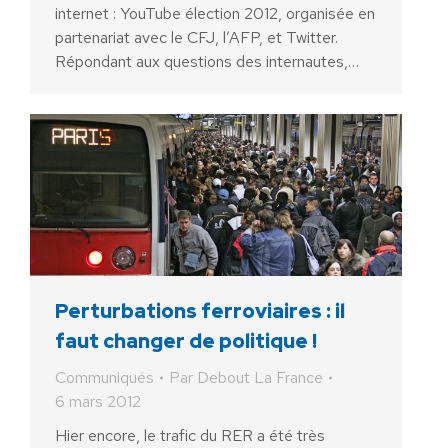
internet : YouTube élection 2012, organisée en
partenariat avec le CFJ, l’AFP, et Twitter.
Répondant aux questions des internautes,…
Perturbations ferroviaires : il
faut changer de politique !
Communiqués
Par
Debout La France
6 mars 2012
Hier encore, le trafic du RER a été très