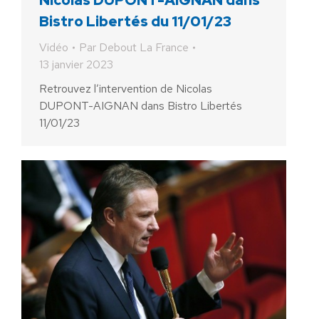
Bistro Libertés du 11/01/23
Vidéo
Par
Debout La France
13 janvier 2023
Retrouvez l’intervention de Nicolas
DUPONT-AIGNAN dans Bistro Libertés
11/01/23