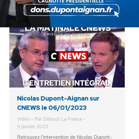
Le vécu d’un handicap lourd (reconnu à +…
Nicolas Dupont-Aignan sur
CNEWS le 06/01/2023
Vidéo
Par
Debout La France
9 janvier 2023
Retrouvez l’intervention de Nicolas Dupont-