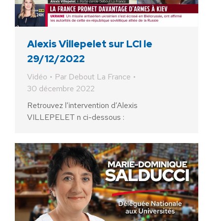
Alexis Villepelet sur LCI le
29/12/2022
Vidéo
Par
Debout La France
30 décembre 2022
Retrouvez l’intervention d’Alexis
VILLEPELET n ci-dessous :