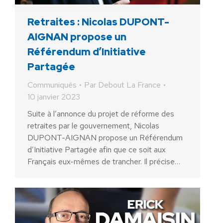
Retraites : Nicolas DUPONT-
AIGNAN propose un
Référendum d’Initiative
Partagée
Communiqués
Par
Debout La France
10 janvier 2023
Suite à l’annonce du projet de réforme des
retraites par le gouvernement, Nicolas
DUPONT-AIGNAN propose un Référendum
d’Initiative Partagée afin que ce soit aux
Français eux-mêmes de trancher. Il précise…