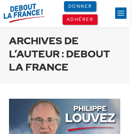
Panneau de gestion des cookies
DONNER
ADHÉRER
ARCHIVES DE
L’AUTEUR :
DEBOUT
LA FRANCE