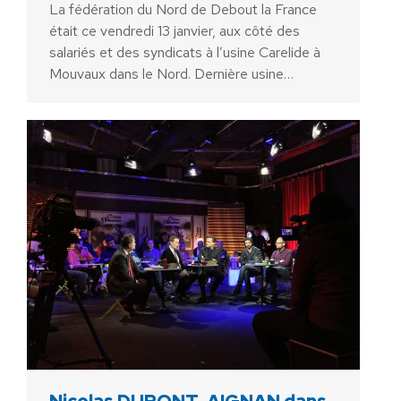
La fédération du Nord de Debout la France
était ce vendredi 13 janvier, aux côté des
salariés et des syndicats à l’usine Carelide à
Mouvaux dans le Nord. Dernière usine…
Nicolas DUPONT-AIGNAN dans