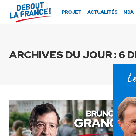
Panneau de gestion des cookies
PROJET
ACTUALITÉS
NDA
ARCHIVES DU JOUR :
6 