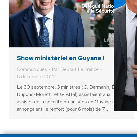
Show ministériel en Guyane !
Communiqués
Par
Debout La France
6 décembre 2022
Le 30 septembre, 3 ministres (G. Darmanin, É.
Dupond-Moretti et G. Attal) assistaient aux
assises de la sécurité organisées en Guyane et
annonçaient: le renfort (pour 6 mois) de 7…