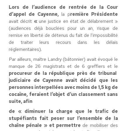
Lors de l’audience de rentrée de la Cour
d’appel de Cayenne,
la p
remière Présidente
avait décrit
«
une justice en état de délabrement »
(audiences déjà bouclées pour un an, risque de
remise en liberté de détenus du fait de l’impossibilité
de traiter leurs recours dans les délais
réglementaires).
Par ailleurs, maître Landry (bâtonnier) avait évoqué le
manque de 26 magistrats et de 6 greffiers et le
procureur de la république près de tribunal
judiciaire de Cayenne avait décidé que les
personnes interpellées avec moins de 1,5 kg de
cocaïne, feraient l’objet d’un classement sans
suite, afin
de « diminuer la charge que le trafic de
stupéfiants fait peser sur l’ensemble de la
chaîne pénale » et permettre
de mobiliser des