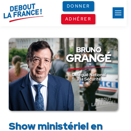
Panneau de gestion des cookies
DONNER
ADHÉRER
Show ministériel en