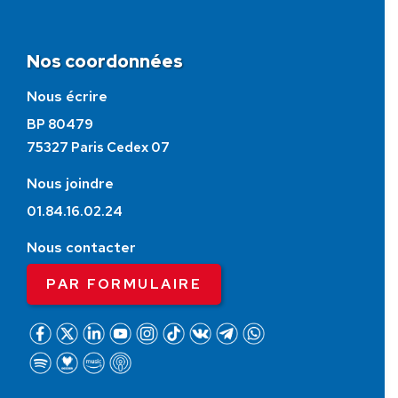
Nos coordonnées
Nous écrire
BP 80479
75327 Paris Cedex 07
Nous joindre
01.84.16.02.24
Nous contacter
PAR FORMULAIRE