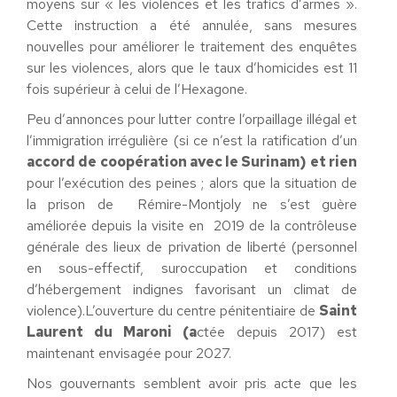
moyens sur « les violences et les trafics d’armes ».
Cette instruction a été annulée, sans mesures
nouvelles pour améliorer le traitement des enquêtes
sur les violences, alors que le taux d’homicides est 11
fois supérieur à celui de l’Hexagone.
Peu d’annonces pour lutter contre l’orpaillage illégal et
l’immigration irrégulière (si ce n’est la ratification d’un
accord de coopération avec le Surinam) et rien
pour l’exécution des peines ; alors que la situation de
la prison de Rémire-Montjoly ne s’est guère
améliorée depuis la visite en 2019 de la contrôleuse
générale des lieux de privation de liberté (personnel
en sous-effectif, suroccupation et conditions
d’hébergement indignes favorisant un climat de
violence).L’ouverture du centre pénitentiaire de
Saint
Laurent du Maroni (a
ctée depuis 2017) est
maintenant envisagée pour 2027.
Nos gouvernants semblent avoir pris acte que les