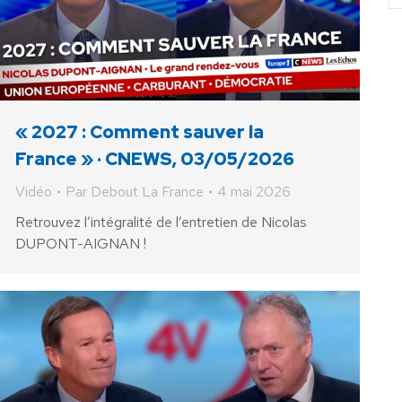
« 2027 : Comment sauver la
France » · CNEWS, 03/05/2026
Vidéo
Par
Debout La France
4 mai 2026
Retrouvez l’intégralité de l’entretien de Nicolas
DUPONT-AIGNAN !