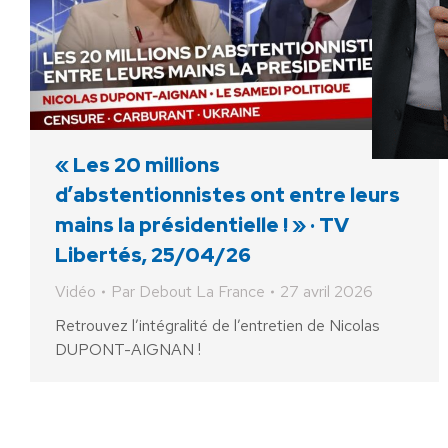
« Les 20 millions
d’abstentionnistes ont entre leurs
mains la présidentielle ! » · TV
Libertés, 25/04/26
Vidéo
Par
Debout La France
27 avril 2026
Retrouvez l’intégralité de l’entretien de Nicolas
DUPONT-AIGNAN !