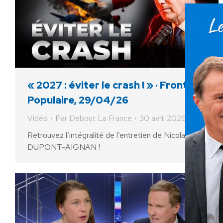
« 2027 : éviter le crash ! » · Front
Populaire, 29/04/26
Vidéo
Par
Debout La France
30 avril 2026
Retrouvez l’intégralité de l’entretien de Nicolas
DUPONT-AIGNAN !