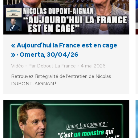
« Aujourd’hui la France est en cage
» · Omerta, 30/04/26
Vidéo
Par
Debout La France
4 mai 2026
Retrouvez l’intégralité de l’entretien de Nicolas
DUPONT-AIGNAN !