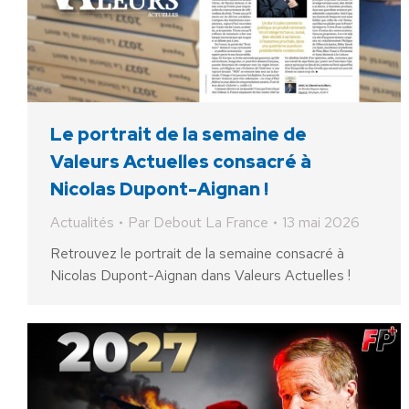
Le portrait de la semaine de
Valeurs Actuelles consacré à
Nicolas Dupont-Aignan !
Actualités
Par
Debout La France
13 mai 2026
Retrouvez le portrait de la semaine consacré à
Nicolas Dupont-Aignan dans Valeurs Actuelles !