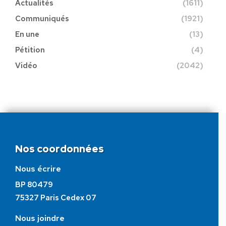
Actualités
(1611)
Communiqués
(1921)
En une
(13)
Pétition
(4)
Vidéo
(2042)
Nos coordonnées
Nous écrire
BP 80479
75327 Paris Cedex 07
Nous joindre