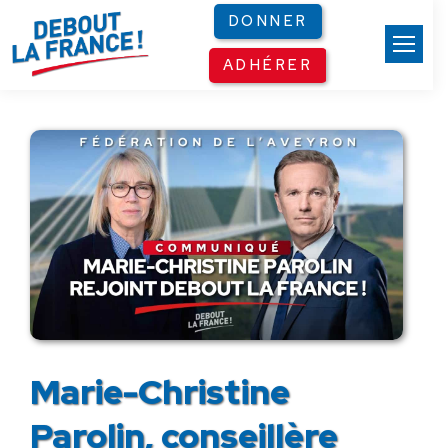
Panneau de gestion des cookies
DONNER
ADHÉRER
Marie-Christine
Parolin, conseillère