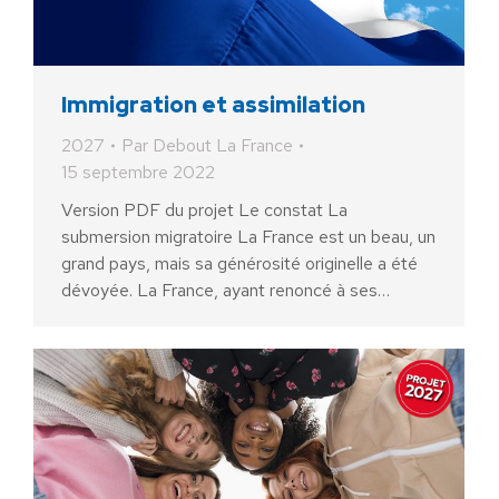
Immigration et assimilation
2027
Par
Debout La France
15 septembre 2022
Version PDF du projet Le constat La
submersion migratoire La France est un beau, un
grand pays, mais sa générosité originelle a été
dévoyée. La France, ayant renoncé à ses…