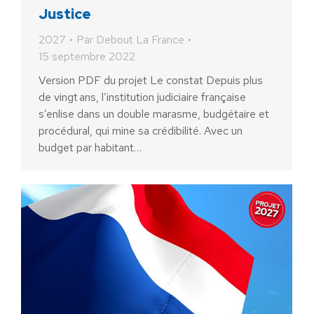
Justice
2027
Par
Debout La France
15 septembre 2022
Version PDF du projet Le constat Depuis plus
de vingt ans, l’institution judiciaire française
s’enlise dans un double marasme, budgétaire et
procédural, qui mine sa crédibilité. Avec un
budget par habitant…