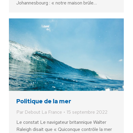
Johannesbourg : « notre maison brûle…
Politique de la mer
Par
Debout La France
15 septembre 2022
Le constat Le navigateur britannique Walter
Raleigh disait que « Quiconque contrôle la mer