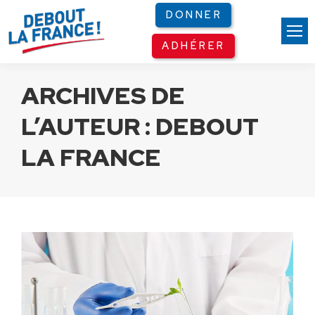
Panneau de gestion des cookies
DONNER
ADHÉRER
ARCHIVES DE
L’AUTEUR :
DEBOUT
LA FRANCE