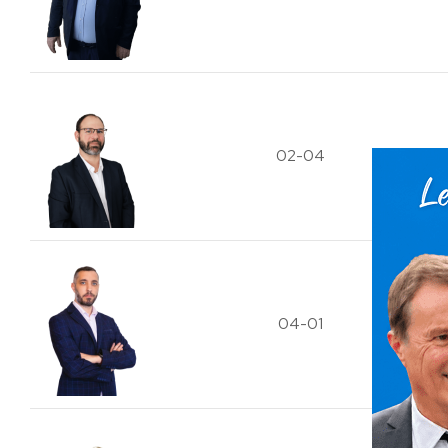
02-04
04-01