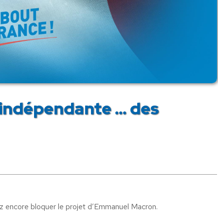
e indépendante … des
vez encore bloquer le projet d’Emmanuel Macron.