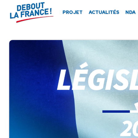
Panneau de gestion des cookies
PROJET
ACTUALITÉS
NDA