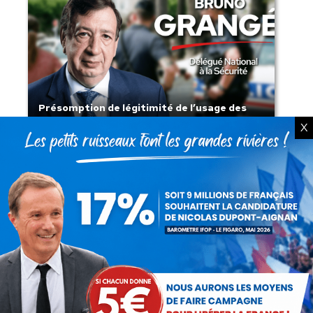
Présomption de légitimité de l’usage des
armes par les forces de l’ordre
X
Lorsque tout flambe et que l’État
s’affaisse.