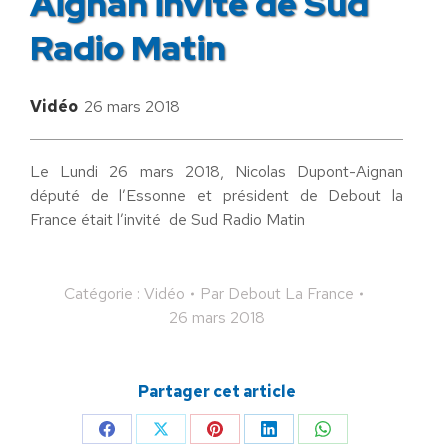
Aignan invité de Sud
Radio Matin
Vidéo
26 mars 2018
Le Lundi 26 mars 2018, Nicolas Dupont-Aignan
député de l’Essonne et président de Debout la
France était l’invité de Sud Radio Matin
Catégorie :
Vidéo
Par
Debout La France
26 mars 2018
Partager cet article
Partager
Partager
Partager
Partager
Partager