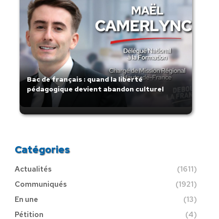
Bac de français : quand la liberté
pédagogique devient abandon culturel
Catégories
Actualités
(1611)
Communiqués
(1921)
En une
(13)
Pétition
(4)