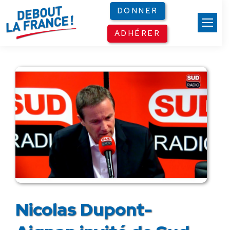
Panneau de gestion des cookies
DONNER
ADHÉRER
Nicolas Dupont-