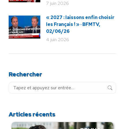
7 juin 2026
« 2027 : laissons enfin choisir
les Français ! » · BFMTV,
02/06/26
4 juin 2026
Rechercher
Recherche
:
Articles récents