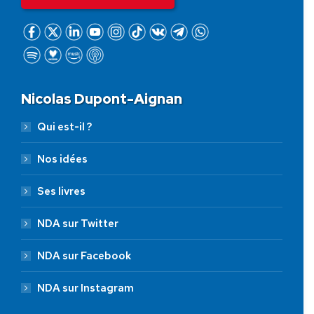
Nicolas Dupont-Aignan
Qui est-il ?
Nos idées
Ses livres
NDA sur Twitter
NDA sur Facebook
NDA sur Instagram