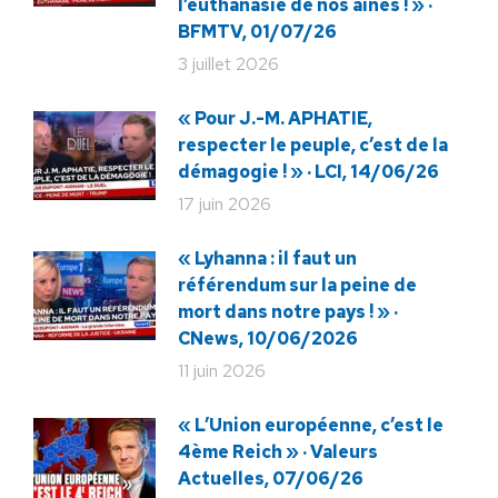
l’euthanasie de nos aînés ! » ·
BFMTV, 01/07/26
3 juillet 2026
« Pour J.-M. APHATIE,
respecter le peuple, c’est de la
démagogie ! » · LCI, 14/06/26
17 juin 2026
« Lyhanna : il faut un
référendum sur la peine de
mort dans notre pays ! » ·
CNews, 10/06/2026
11 juin 2026
« L’Union européenne, c’est le
4ème Reich » · Valeurs
Actuelles, 07/06/26