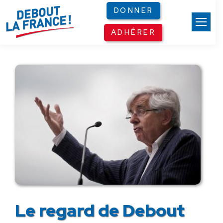
Panneau de gestion des cookies
DONNER
ADHÉRER
Le regard de Debout