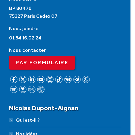
BP 80479
75327 Paris Cedex 07
Nous joindre
01.84.16.02.24
Nous contacter
PAR FORMULAIRE
Nicolas Dupont-Aignan
Qui est-il ?
Nos idées