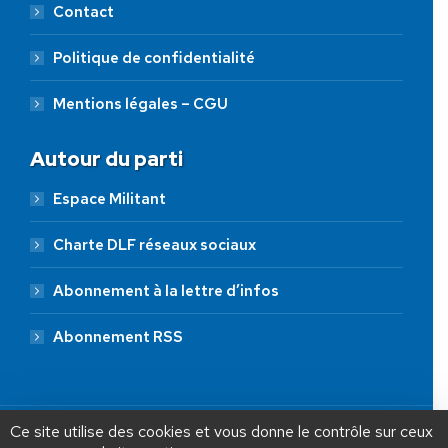
Contact
Politique de confidentialité
Mentions légales – CGU
Autour du parti
Espace Militant
Charte DLF réseaux sociaux
Abonnement à la lettre d’infos
Abonnement RSS
AIDEZ NOUS À
LIBÉRER LA FRANCE
JE FAIS UN DON À DLF
Ce site utilise des cookies et vous donne le contrôle sur ceux