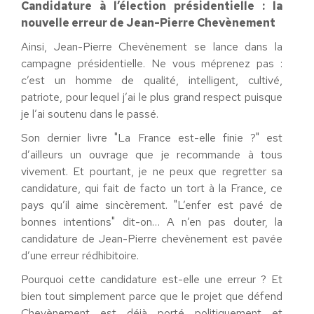
Candidature à l’élection présidentielle : la
nouvelle erreur de Jean-Pierre Chevènement
Ainsi, Jean-Pierre Chevènement se lance dans la
campagne présidentielle. Ne vous méprenez pas :
c’est un homme de qualité, intelligent, cultivé,
patriote, pour lequel j’ai le plus grand respect puisque
je l’ai soutenu dans le passé.
Son dernier livre "La France est-elle finie ?" est
d’ailleurs un ouvrage que je recommande à tous
vivement. Et pourtant, je ne peux que regretter sa
candidature, qui fait de facto un tort à la France, ce
pays qu’il aime sincèrement. "L’enfer est pavé de
bonnes intentions" dit-on… A n’en pas douter, la
candidature de Jean-Pierre chevènement est pavée
d’une erreur rédhibitoire.
Pourquoi cette candidature est-elle une erreur ? Et
bien tout simplement parce que le projet que défend
Chevènement est déjà porté politiquement et