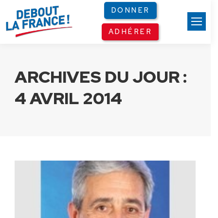
Panneau de gestion des cookies
DONNER
ADHÉRER
ARCHIVES DU JOUR :
4 AVRIL 2014