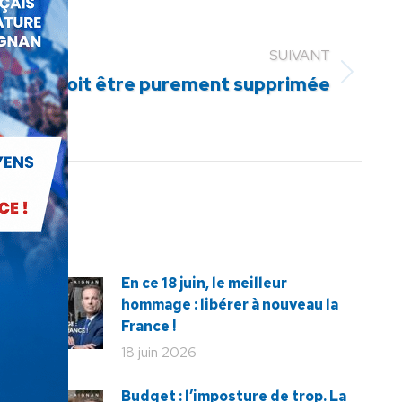
SUIVANT
o-taxe doit être purement supprimée
En ce 18 juin, le meilleur
hommage : libérer à nouveau la
France !
18 juin 2026
Budget : l’imposture de trop. La