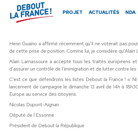
Panneau de gestion des cookies
PROJET
ACTUALITÉS
NDA
Henri Guaino a affirmé récemment qu’il ne voterait pas pou
de cette prise de position. Comme lui, je considère qu’Alai
Alain Lamassoure a accepté tous les traités européens et
d’assurer un contrôle de l’immigration et de lutter contre le
C’est ce que défendrons les listes Debout la France ! « Ni
lancement de campagne le dimanche 13 avril de 14h à 18h30 
Europe au service des citoyens.
Nicolas Dupont-Aignan
Député de l’Essonne
Président de Debout la République