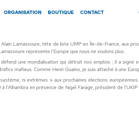
ORGANISATION
BOUTIQUE
CONTACT
r Alain Lamassoure, tête de liste UMP en Île-de-France, aux pr
n Lamassoure représente l’Europe que nous ne voulons plus.
 défend une mondialisation qui détruit nos emplois ; il a sign
s trafics mafieux. Comme Henri Guaino, je suis attaché à une Euro
 système, ni extrêmes » aux prochaines élections européennes. 
à l’Alhambra en présence de Nigel Farage, président de l’UKIP 