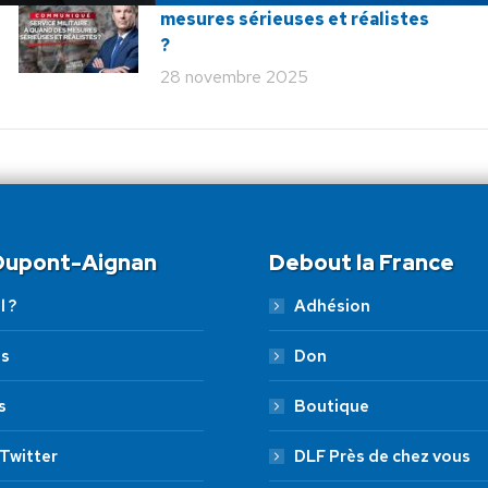
mesures sérieuses et réalistes
?
28 novembre 2025
 Dupont-Aignan
Debout la France
l ?
Adhésion
es
Don
s
Boutique
Twitter
DLF Près de chez vous