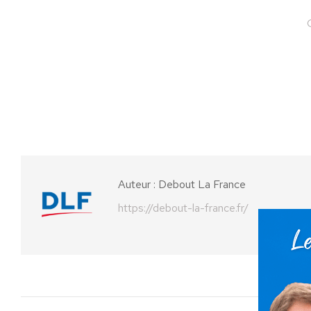
Auteur :
Debout La France
https://debout-la-france.fr/