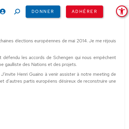
Ouv
DONNER
ADHÉRER
Recherche
:
ochaines élections européennes de mai 2014. Je me réjouis
é et défendu les accords de Schengen qui nous empêchent
pe gaulliste des Nations et des projets.
J’invite Henri Guaino à venir assister à notre meeting de
et d’autres partis européens désireux de reconstruire une