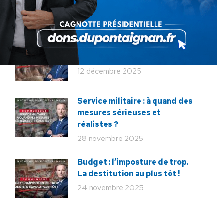
France !
18 juin 2026
Macron veut tuer notre
élevage !
12 décembre 2025
Service militaire : à quand des
mesures sérieuses et
réalistes ?
28 novembre 2025
Budget : l’imposture de trop.
La destitution au plus tôt !
24 novembre 2025