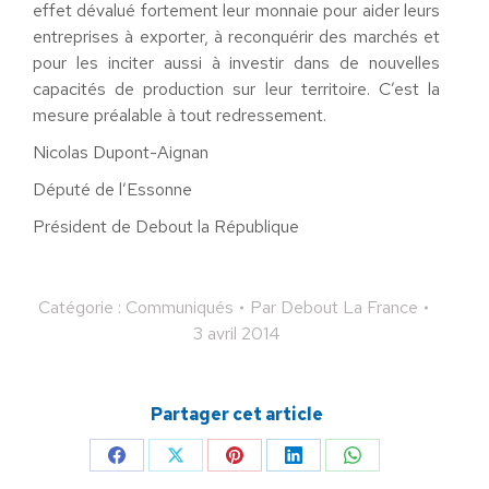
effet dévalué fortement leur monnaie pour aider leurs
entreprises à exporter, à reconquérir des marchés et
pour les inciter aussi à investir dans de nouvelles
capacités de production sur leur territoire. C’est la
mesure préalable à tout redressement.
Nicolas Dupont-Aignan
Député de l’Essonne
Président de Debout la République
Catégorie :
Communiqués
Par
Debout La France
3 avril 2014
Partager cet article
Partager
Partager
Partager
Partager
Partager