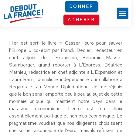
Panneau de gestion des cookies
DONNER
ADHÉRER
Hier est sorti le livre « Casser l’euro pour sauver
l’Europe » co-écrit par Franck Dedieu, rédacteur en
chef adjoint de L'Expansion, Benjamin Masse-
Stamberger, grand reporter à L'Express, Béatrice
Mathieu, rédactrice en chef adjointe à L'Expansion et
Laura Raim, journaliste indépendante qui collabore à
Regards et au Monde Diplomatique. Je me réjouis
que le bon sens l’emporte peu à peu au sujet de cette
monnaie unique qui maintient notre pays dans le
marasme économique. L’euro est un choix
essentiellement politique et non plus économique. Le
pragmatisme voudrait que nos dirigeants choisissent
une sortie raisonnable de l’euro, mais ils refusent de