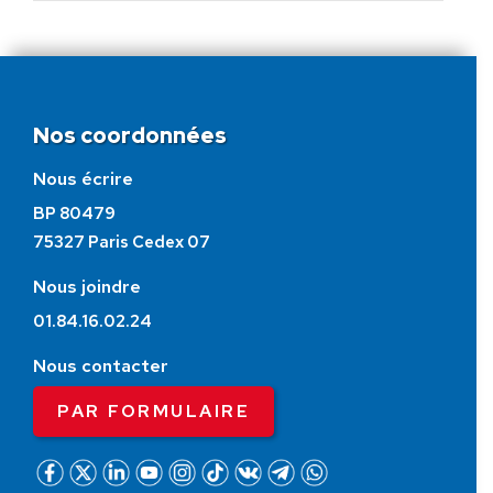
Nos coordonnées
Nous écrire
BP 80479
75327 Paris Cedex 07
Nous joindre
01.84.16.02.24
Nous contacter
PAR FORMULAIRE