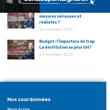
Service militaire : à quand des
mesures sérieuses et
réalistes ?
28 novembre 2025
Budget : l’imposture de trop.
La destitution au plus tôt !
24 novembre 2025
Nos coordonnées
Nous écrire