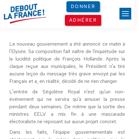
Panneau de gestion des cookies
DONNER
ADHÉRER
Le nouveau gouvernement a été annoncé ce matin à
l'Elysée. Sa composition fait naître de l'inquiétude sur
la lucidité politique de François Hollande. Après la
claque reçue aux municipales, le Président n'a tiré
aucune leçon du message très grave envoyé par les
Français et a, en réalité, décidé de ne rien changer.
L'entrée de Ségolène Royal n'est qu'un non-
événement qui ne servira qu'à amuser la presse
pendant deux semaines. De même que la sortie des
ministres EELV a mis fin à une mascarade
électoraliste ne reposant sur aucun projet concret.
Dans les faits, l'équipe gouvernementale est