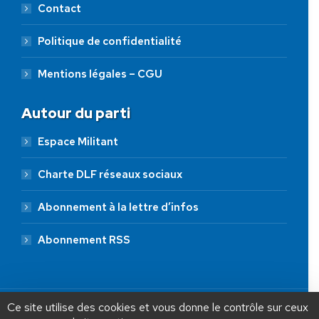
Contact
Politique de confidentialité
Mentions légales – CGU
Autour du parti
Espace Militant
Charte DLF réseaux sociaux
Abonnement à la lettre d’infos
Abonnement RSS
AIDEZ NOUS À
LIBÉRER LA FRANCE
JE FAIS UN DON À DLF
Ce site utilise des cookies et vous donne le contrôle sur ceux