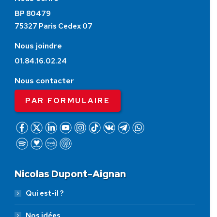
BP 80479
75327 Paris Cedex 07
Nous joindre
01.84.16.02.24
Nous contacter
PAR FORMULAIRE
Nicolas Dupont-Aignan
Qui est-il ?
Nos idées