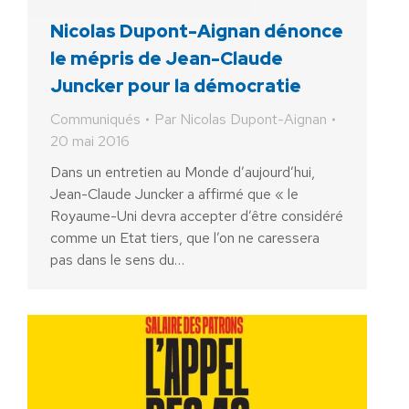
Nicolas Dupont-Aignan dénonce
le mépris de Jean-Claude
Juncker pour la démocratie
Communiqués
Par
Nicolas Dupont-Aignan
20 mai 2016
Dans un entretien au Monde d’aujourd’hui,
Jean-Claude Juncker a affirmé que « le
Royaume-Uni devra accepter d’être considéré
comme un Etat tiers, que l’on ne caressera
pas dans le sens du…