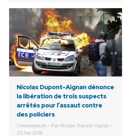
Nicolas Dupont-Aignan dénonce
la libération de trois suspects
arrêtés pour l’assaut contre
des policiers
Communiqués
Par
Nicolas Dupont-Aignan
25 mai 2016