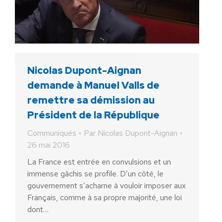
Nicolas Dupont-Aignan
demande à Manuel Valls de
remettre sa démission au
Président de la République
Communiqués
Par
Nicolas Dupont-Aignan
26 mai 2016
La France est entrée en convulsions et un
immense gâchis se profile. D’un côté, le
gouvernement s’acharne à vouloir imposer aux
Français, comme à sa propre majorité, une loi
dont…