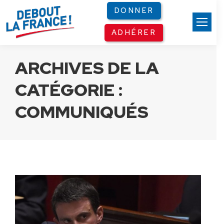
Panneau de gestion des cookies
DONNER
ADHÉRER
ARCHIVES DE LA
CATÉGORIE :
COMMUNIQUÉS