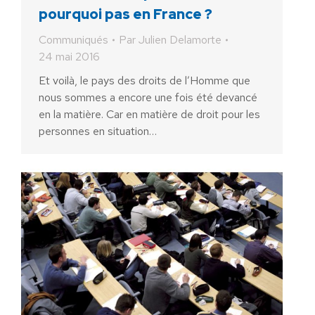
pourquoi pas en France ?
Communiqués
Par
Julien Delamorte
24 mai 2016
Et voilà, le pays des droits de l’Homme que
nous sommes a encore une fois été devancé
en la matière. Car en matière de droit pour les
personnes en situation…