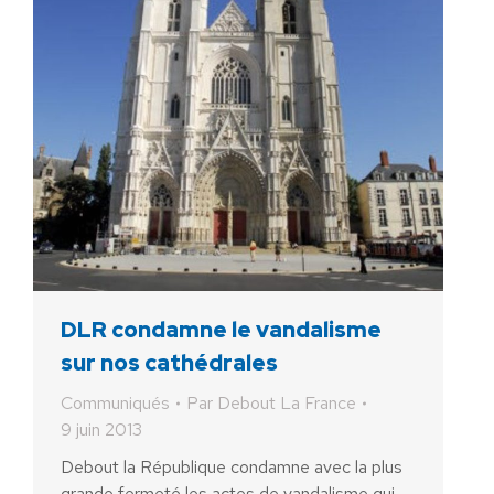
DLR condamne le vandalisme
sur nos cathédrales
Communiqués
Par
Debout La France
9 juin 2013
Debout la République condamne avec la plus
grande fermeté les actes de vandalisme qui