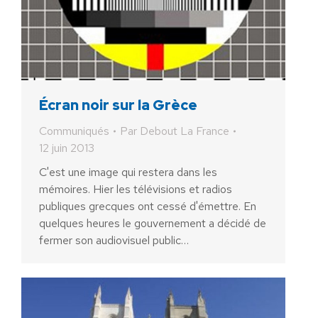
Écran noir sur la Grèce
Communiqués
Par
Debout La France
12 juin 2013
C'est une image qui restera dans les
mémoires. Hier les télévisions et radios
publiques grecques ont cessé d'émettre. En
quelques heures le gouvernement a décidé de
fermer son audiovisuel public…