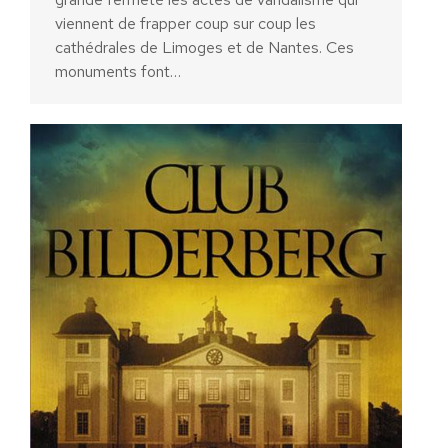
viennent de frapper coup sur coup les
cathédrales de Limoges et de Nantes. Ces
monuments font…