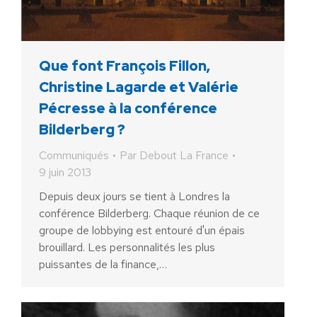
Que font François Fillon,
Christine Lagarde et Valérie
Pécresse à la conférence
Bilderberg ?
Communiqués
Par
Debout La France
9 juin 2013
Depuis deux jours se tient à Londres la
conférence Bilderberg. Chaque réunion de ce
groupe de lobbying est entouré d'un épais
brouillard. Les personnalités les plus
puissantes de la finance,…