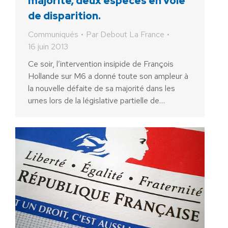
majorité, deux espèces en voie
de disparition.
Communiqués
Par
Debout La France
16 juin 2013
Ce soir, l’intervention insipide de François
Hollande sur M6 a donné toute son ampleur à
la nouvelle défaite de sa majorité dans les
urnes lors de la législative partielle de…