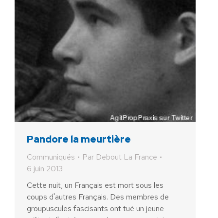
Pandore la meurtière
Communiqués
Par
Debout La France
6 juin 2013
Cette nuit, un Français est mort sous les
coups d'autres Français. Des membres de
groupuscules fascisants ont tué un jeune