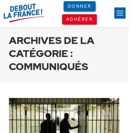
Panneau de gestion des cookies
DONNER
ADHÉRER
ARCHIVES DE LA
CATÉGORIE :
COMMUNIQUÉS