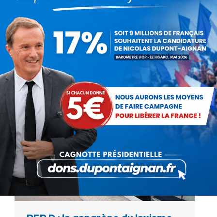
Depuis le début des travaux sur le projet de loi
relatif à la fraude fiscale et à la grande
délinquance, le gouvernement socialiste fait
preuve d'une hypocrisie des plus perverses.…