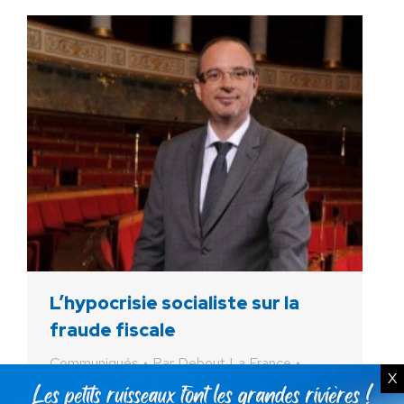
L’hypocrisie socialiste sur la
fraude fiscale
Communiqués
Par
Debout La France
X
13 juin 2013