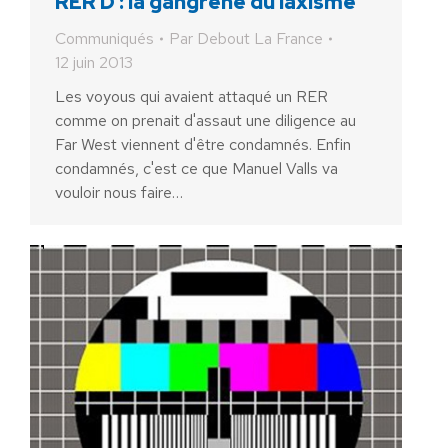
RER D : la gangrène du laxisme
Communiqués
Par
Debout La France
12 juin 2013
Les voyous qui avaient attaqué un RER
comme on prenait d'assaut une diligence au
Far West viennent d'être condamnés. Enfin
condamnés, c'est ce que Manuel Valls va
vouloir nous faire…