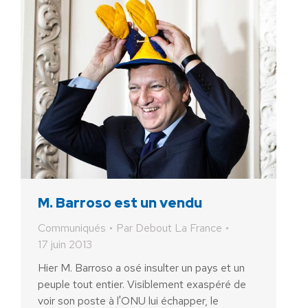
M. Barroso est un vendu
Communiqués
Par
Debout La France
17 juin 2013
Hier M. Barroso a osé insulter un pays et un
peuple tout entier. Visiblement exaspéré de
voir son poste à l'ONU lui échapper, le