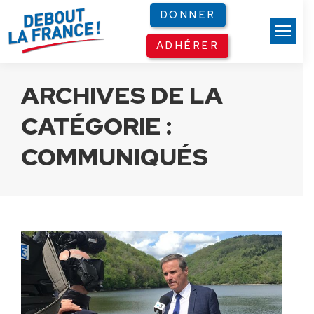
Panneau de gestion des cookies
DONNER
ADHÉRER
ARCHIVES DE LA
CATÉGORIE :
COMMUNIQUÉS