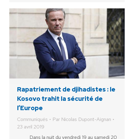
Rapatriement de djihadistes : le
Kosovo trahit la sécurité de
l’Europe
Communiqués
Par
Nicolas Dupont-Aignan
23 avril 2019
Dans la nuit du vendredi 19 au samedi 20