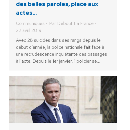
des belles paroles, place aux
actes…
Communiqués
Par
Debout La France
22 avril 2019
Avec 28 suicides dans ses rangs depuis le
début d’année, la police nationale fait face à
une recrudescence inquiétante des passages
à l’acte. Depuis le 1er janvier, 1 policier se…