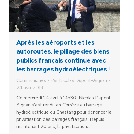
Après les aéroports et les
autoroutes, le pillage des biens
publics français continue avec
les barrages hydroélectriques !
Communiqués
Par
Nicolas Dupont-Aignan
24 avril 2019
Ce mercredi 24 avril à 14h30, Nicolas Dupont-
Aignan s’est rendu en Corrèze au barrage
hydroélectrique du Chastang pour dénoncer la
privatisation des barrages français. Depuis
maintenant 20 ans, la privatisation…