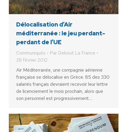
Délocalisation d’Air
méditerranée : le jeu perdant-
perdant de l’UE
Communiqués
Par
Debout La France
28 février 2012
Air Méditerranée, une compagnie aérienne
française se délocalise en Grèce. 85 des 330
salariés français devraient recevoir leur lettre
de licenciement le mois prochain, alors que
son personnel est progressivement…