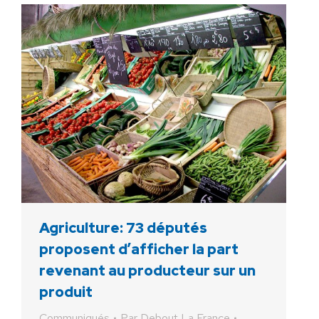
Agriculture: 73 députés
proposent d’afficher la part
revenant au producteur sur un
produit
Communiqués
Par
Debout La France