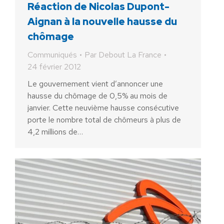
Réaction de Nicolas Dupont-
Aignan à la nouvelle hausse du
chômage
Communiqués
Par
Debout La France
24 février 2012
Le gouvernement vient d’annoncer une
hausse du chômage de 0,5% au mois de
janvier. Cette neuvième hausse consécutive
porte le nombre total de chômeurs à plus de
4,2 millions de…