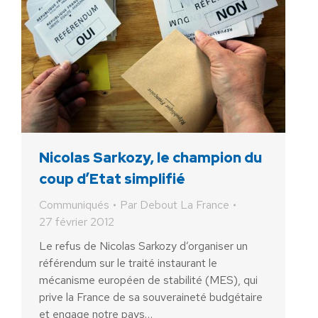
Nicolas Sarkozy, le champion du
coup d’Etat simplifié
Communiqués
Par
Debout La France
27 février 2012
Le refus de Nicolas Sarkozy d’organiser un
référendum sur le traité instaurant le
mécanisme européen de stabilité (MES), qui
prive la France de sa souveraineté budgétaire
et engage notre pays…