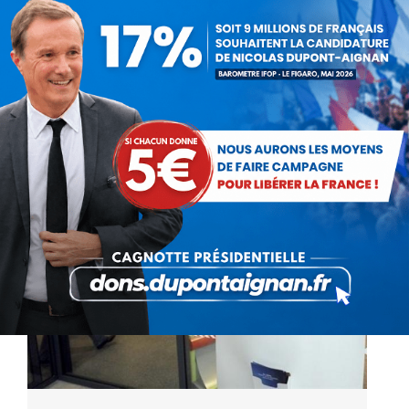
Après une semaine passée à faire des
propositions vaines aux ouvriers des usines,
Nicolas Sarkozy et François Hollande
s'escarmouchent ce week-end pour récupérer
le vote des agriculteurs. Ils défilent…