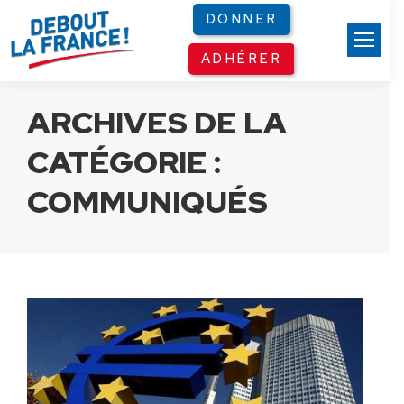
Panneau de gestion des cookies
DONNER
ADHÉRER
ARCHIVES DE LA
CATÉGORIE :
COMMUNIQUÉS