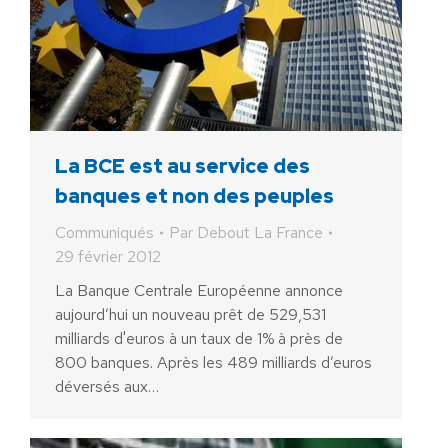
La BCE est au service des
banques et non des peuples
Communiqués
Par
Debout La France
29 février 2012
La Banque Centrale Européenne annonce
aujourd’hui un nouveau prêt de 529,531
milliards d'euros à un taux de 1% à près de
800 banques. Après les 489 milliards d’euros
déversés aux…