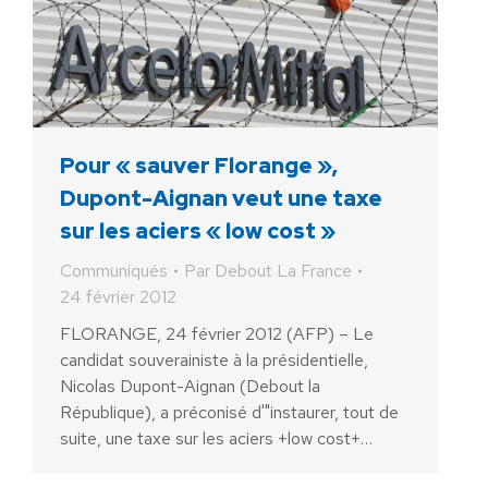
Pour « sauver Florange »,
Dupont-Aignan veut une taxe
sur les aciers « low cost »
Communiqués
Par
Debout La France
24 février 2012
FLORANGE, 24 février 2012 (AFP) – Le
candidat souverainiste à la présidentielle,
Nicolas Dupont-Aignan (Debout la
République), a préconisé d'"instaurer, tout de
suite, une taxe sur les aciers +low cost+…