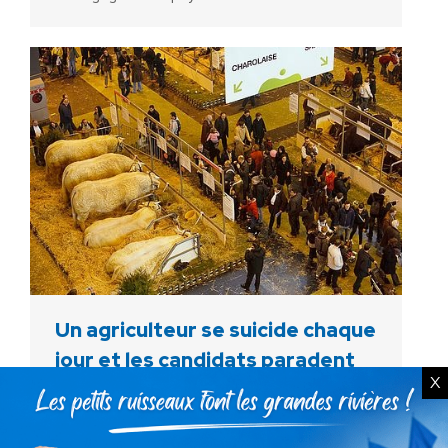
Un agriculteur se suicide chaque
jour et les candidats paradent
X
Communiqués
Par
Debout La France
25 février 2012