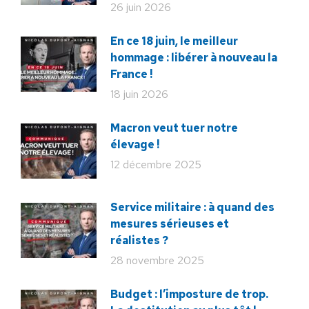
26 juin 2026
En ce 18 juin, le meilleur
hommage : libérer à nouveau la
France !
18 juin 2026
Macron veut tuer notre
élevage !
12 décembre 2025
Service militaire : à quand des
mesures sérieuses et
réalistes ?
28 novembre 2025
Budget : l’imposture de trop.