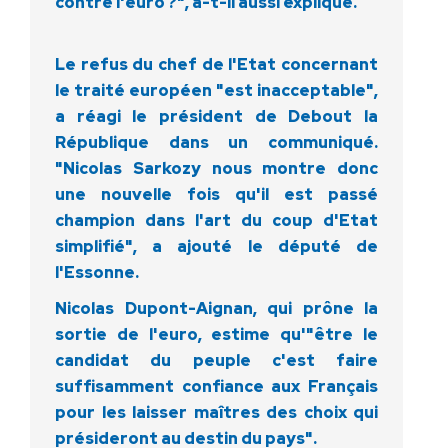
contre l'euro ?", a-t-il aussi expliqué.
Le refus du chef de l'Etat concernant
le traité européen "est inacceptable",
a réagi le président de Debout la
République dans un communiqué.
"Nicolas Sarkozy nous montre donc
une nouvelle fois qu'il est passé
champion dans l'art du coup d'Etat
simplifié", a ajouté le député de
l'Essonne.
Nicolas Dupont-Aignan, qui prône la
sortie de l'euro, estime qu'"être le
candidat du peuple c'est faire
suffisamment confiance aux Français
pour les laisser maîtres des choix qui
présideront au destin du pays".