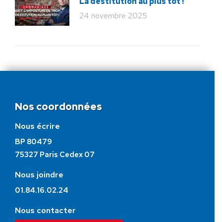
La destitution au plus tôt !
24 novembre 2025
Nos coordonnées
Nous écrire
BP 80479
75327 Paris Cedex 07
Nous joindre
01.84.16.02.24
Nous contacter