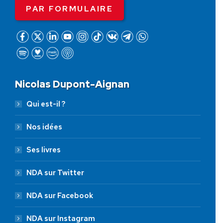
PAR FORMULAIRE
Nicolas Dupont-Aignan
Qui est-il ?
Nos idées
Ses livres
NDA sur Twitter
NDA sur Facebook
NDA sur Instagram