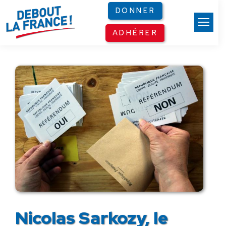
Panneau de gestion des cookies
DONNER
ADHÉRER
Nicolas Sarkozy, le