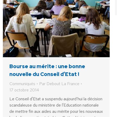
Bourse au mérite : une bonne
nouvelle du Conseil d’Etat !
Communiqués
Par
Debout La France
17 octobre 2014
Le Conseil d'Etat a suspendu aujourd’hui la décision
scandaleuse du ministère de l'Education nationale
de mettre fin aux aides au mérite pour les nouveaux