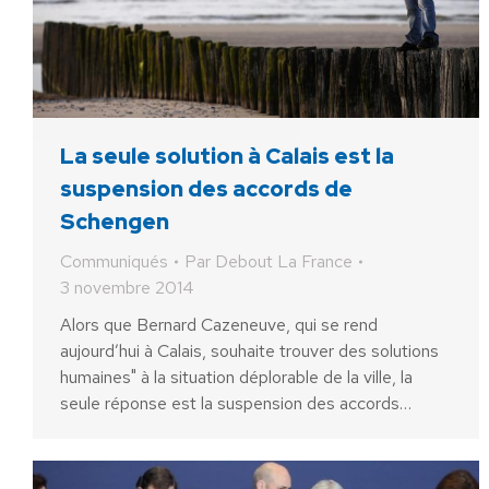
La seule solution à Calais est la
suspension des accords de
Schengen
Communiqués
Par
Debout La France
3 novembre 2014
Alors que Bernard Cazeneuve, qui se rend
aujourd’hui à Calais, souhaite trouver des solutions
humaines" à la situation déplorable de la ville, la
seule réponse est la suspension des accords…