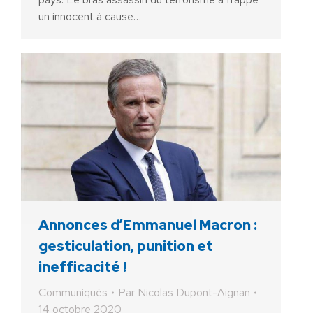
un innocent à cause…
Annonces d’Emmanuel Macron :
gesticulation, punition et
inefficacité !
Communiqués
Par
Nicolas Dupont-Aignan
14 octobre 2020