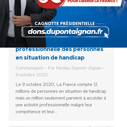
Nicolas Dupont-Aignan dépose
une proposition de loi pour
favoriser l’insertion
professionnelle des personnes
en situation de handicap
Communiqués
Par
Nicolas Dupont-Aignan
9 octobre 2020
Le 9 octobre 2020, La France compte 12
millions de personnes en situation de handicap
mais un million seulement parvient à accéder à
une activité professionnelle malgré leur
compétence et leur…