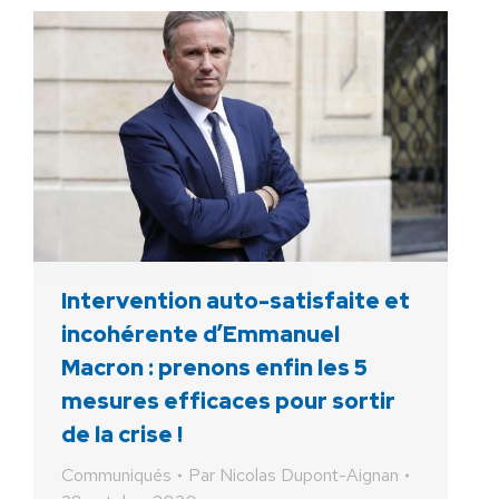
Intervention auto-satisfaite et
incohérente d’Emmanuel
Macron : prenons enfin les 5
mesures efficaces pour sortir
de la crise !
Communiqués
Par
Nicolas Dupont-Aignan