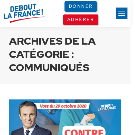
Panneau de gestion des cookies
DONNER
ADHÉRER
ARCHIVES DE LA
CATÉGORIE :
COMMUNIQUÉS