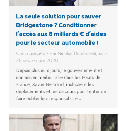
La seule solution pour sauver
Bridgestone ? Conditionner
l’accès aux 8 milliards € d’aides
pour le secteur automobile !
Communiqués
Par
Nicolas Dupont-Aignan
25 septembre 2020
Depuis plusieurs jours, le gouvernement et
son ancien meilleur allié dans les Hauts de
France, Xavier Bertrand, multiplient les
déplacements et les discours pour tenter de
faire oublier leur responsabilité…