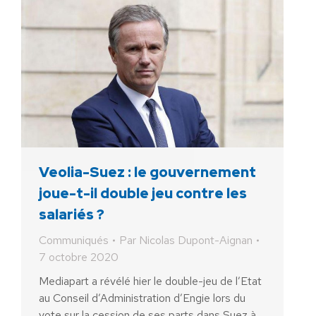
Veolia-Suez : le gouvernement
joue-t-il double jeu contre les
salariés ?
Communiqués
Par
Nicolas Dupont-Aignan
7 octobre 2020
Mediapart a révélé hier le double-jeu de l’Etat
au Conseil d’Administration d’Engie lors du
vote sur la cession de ses parts dans Suez à