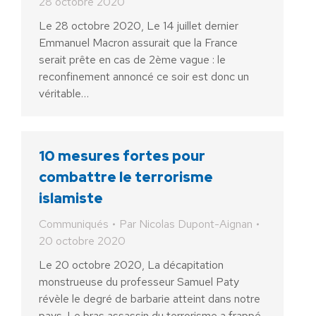
28 octobre 2020
Le 28 octobre 2020, Le 14 juillet dernier
Emmanuel Macron assurait que la France
serait prête en cas de 2ème vague : le
reconfinement annoncé ce soir est donc un
véritable…
10 mesures fortes pour
combattre le terrorisme
islamiste
Communiqués
Par
Nicolas Dupont-Aignan
20 octobre 2020
Le 20 octobre 2020, La décapitation
monstrueuse du professeur Samuel Paty
révèle le degré de barbarie atteint dans notre
pays. Le bras assassin du terrorisme a frappé