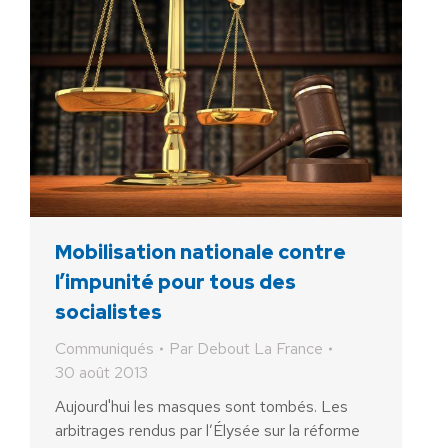
Mobilisation nationale contre
l’impunité pour tous des
socialistes
Communiqués
Par
Debout La France
30 août 2013
Aujourd'hui les masques sont tombés. Les
arbitrages rendus par l’Élysée sur la réforme