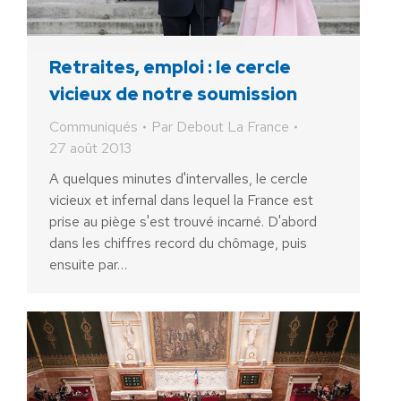
Retraites, emploi : le cercle
vicieux de notre soumission
Communiqués
Par
Debout La France
27 août 2013
A quelques minutes d'intervalles, le cercle
vicieux et infernal dans lequel la France est
prise au piège s'est trouvé incarné. D'abord
dans les chiffres record du chômage, puis
ensuite par…