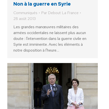
Non à la guerre en Syrie
Communiqués
Par
Debout La France
28 août 2013
Les grandes manœuvres militaires des
armées occidentales ne laissent plus aucun
doute : l'intervention dans la guerre civile en
Syrie est imminente. Avec les éléments à
notre disposition à l'heure…