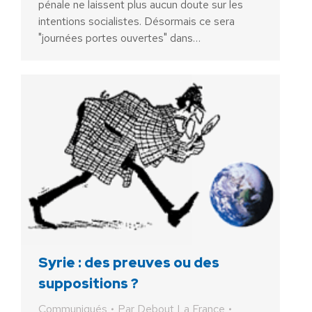
pénale ne laissent plus aucun doute sur les
intentions socialistes. Désormais ce sera
"journées portes ouvertes" dans…
Syrie : des preuves ou des
suppositions ?
Communiqués
Par
Debout La France