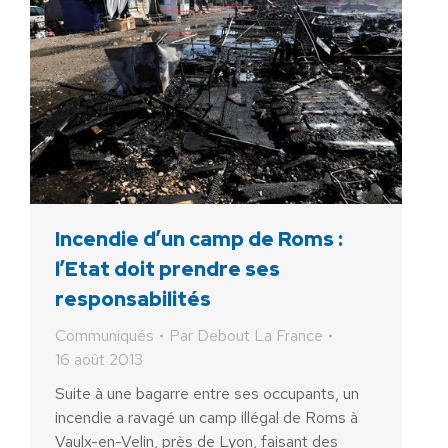
Incendie d’un camp de Roms :
l’Etat doit prendre ses
responsabilités
Communiqués
Par
Debout La France
16 août 2013
Suite à une bagarre entre ses occupants, un
incendie a ravagé un camp illégal de Roms à
Vaulx-en-Velin, près de Lyon, faisant des