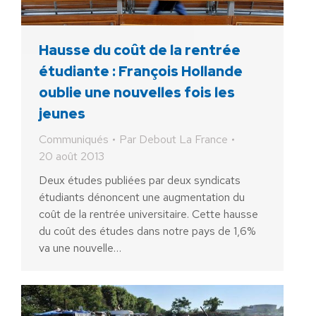
Hausse du coût de la rentrée
étudiante : François Hollande
oublie une nouvelles fois les
jeunes
Communiqués
Par
Debout La France
20 août 2013
Deux études publiées par deux syndicats
étudiants dénoncent une augmentation du
coût de la rentrée universitaire. Cette hausse
du coût des études dans notre pays de 1,6%
va une nouvelle…