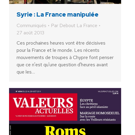
Syrie : La France manipulée
Communiqués
Par
Debout La France
27 août 2013
Ces prochaines heures vont être décisives
pour la France et le monde. Les récents
mouvements de troupes à Chypre font penser
que ce n'est qu'une question d'heures avant
que les…