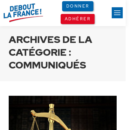
Panneau de gestion des cookies
DONNER
ADHÉRER
ARCHIVES DE LA
CATÉGORIE :
COMMUNIQUÉS