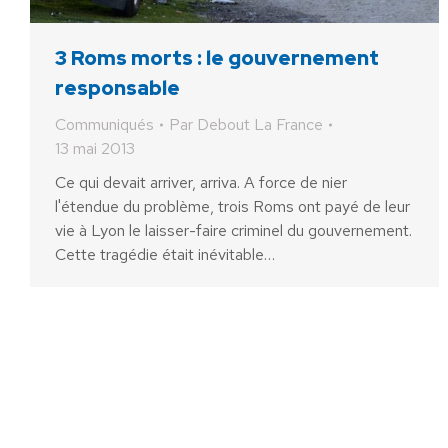
3 Roms morts : le gouvernement
responsable
Communiqués
Par
Debout La France
13 mai 2013
Ce qui devait arriver, arriva. A force de nier
l'étendue du problème, trois Roms ont payé de leur
vie à Lyon le laisser-faire criminel du gouvernement.
Cette tragédie était inévitable…