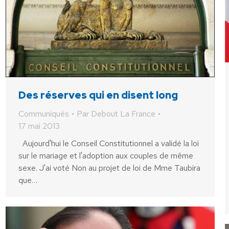
Des réserves qui en disent long
Communiqués
Par
Debout La France
17 mai 2013
Aujourd'hui le Conseil Constitutionnel a validé la loi
sur le mariage et l'adoption aux couples de même
sexe. J'ai voté Non au projet de loi de Mme Taubira
que…