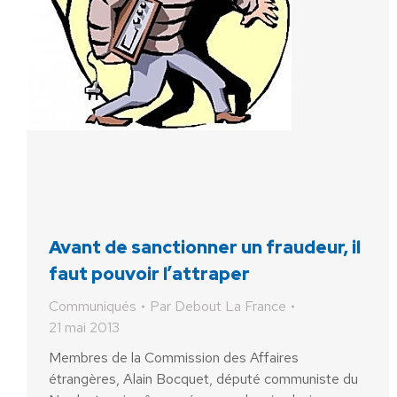
Avant de sanctionner un fraudeur, il
faut pouvoir l’attraper
Communiqués
Par
Debout La France
21 mai 2013
Membres de la Commission des Affaires
étrangères, Alain Bocquet, député communiste du