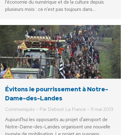
l’économie du numérique et de la culture depuis
plusieurs mois : ce n’est pas toujours dans…
Évitons le pourrissement à Notre-
Dame-des-Landes
Communiqués
Par
Debout La France
11 mai 2013
Aujourd'hui les opposants au projet d'aéroport de
Notre-Dame-des-Landes organisent une nouvelle
journée de mobilisation. Le projet en suspens