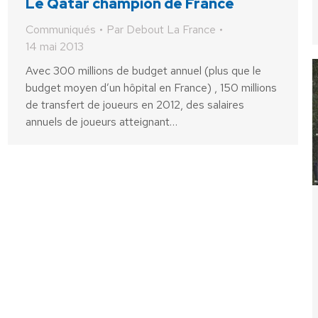
Le Qatar champion de France
Communiqués
Par
Debout La France
14 mai 2013
Avec 300 millions de budget annuel (plus que le
budget moyen d’un hôpital en France) , 150 millions
de transfert de joueurs en 2012, des salaires
annuels de joueurs atteignant…