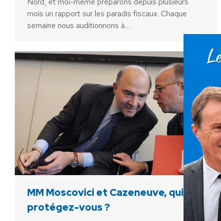
Nord, et moi-même préparons depuis plusieurs
mois un rapport sur les paradis fiscaux. Chaque
semaine nous auditionnons à…
MM Moscovici et Cazeneuve, qui
protégez-vous ?