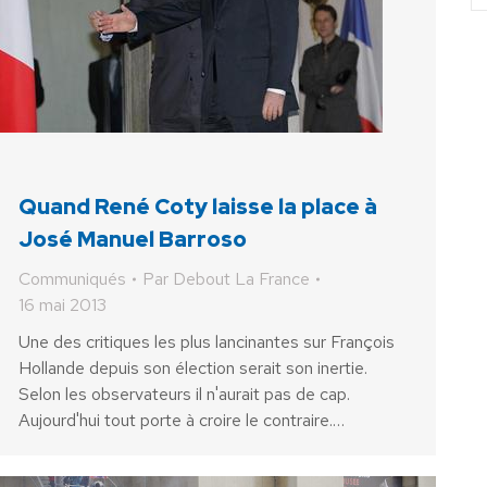
Quand René Coty laisse la place à
José Manuel Barroso
Communiqués
Par
Debout La France
16 mai 2013
Une des critiques les plus lancinantes sur François
Hollande depuis son élection serait son inertie.
Selon les observateurs il n'aurait pas de cap.
Aujourd'hui tout porte à croire le contraire.…