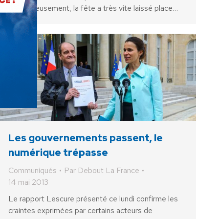
Malheureusement, la fête a très vite laissé place…
Les gouvernements passent, le
numérique trépasse
Communiqués
Par
Debout La France
14 mai 2013
Le rapport Lescure présenté ce lundi confirme les
craintes exprimées par certains acteurs de