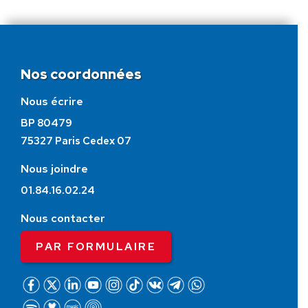
Nos coordonnées
Nous écrire
BP 80479
75327 Paris Cedex 07
Nous joindre
01.84.16.02.24
Nous contacter
PAR FORMULAIRE