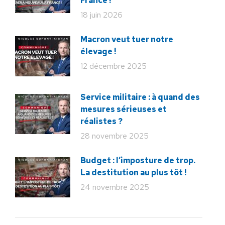
France !
18 juin 2026
Macron veut tuer notre
élevage !
12 décembre 2025
Service militaire : à quand des
mesures sérieuses et
réalistes ?
28 novembre 2025
Budget : l’imposture de trop.
La destitution au plus tôt !
24 novembre 2025