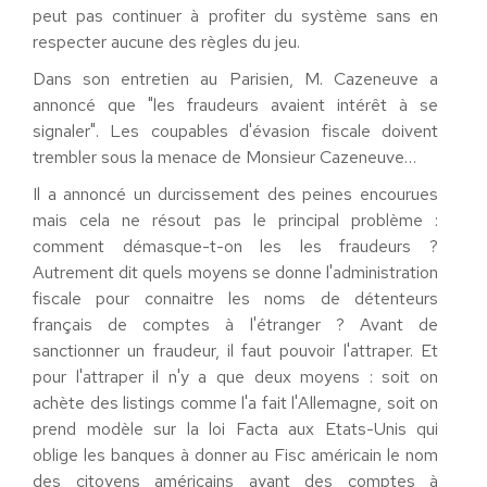
peut pas continuer à profiter du système sans en
respecter aucune des règles du jeu.
Dans son entretien au Parisien, M. Cazeneuve a
annoncé que "les fraudeurs avaient intérêt à se
signaler". Les coupables d'évasion fiscale doivent
trembler sous la menace de Monsieur Cazeneuve…
Il a annoncé un durcissement des peines encourues
mais cela ne résout pas le principal problème :
comment démasque-t-on les les fraudeurs ?
Autrement dit quels moyens se donne l'administration
fiscale pour connaitre les noms de détenteurs
français de comptes à l'étranger ? Avant de
sanctionner un fraudeur, il faut pouvoir l'attraper. Et
pour l'attraper il n'y a que deux moyens : soit on
achète des listings comme l'a fait l'Allemagne, soit on
prend modèle sur la loi Facta aux Etats-Unis qui
oblige les banques à donner au Fisc américain le nom
des citoyens américains ayant des comptes à