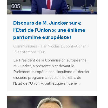
Discours de M. Juncker sur «
l’Etat de l’Union »: une énième
pantomime européiste !
Communiqués
Par
Nicolas Dupont-Aignan
13 septembre 2018
Le Président de la Commission européenne,
M. Juncker, a présenté hier devant le
Parlement européen son cinquième et dernier
discours programmatique annuel dit « de
l’Etat de l’Union », pathétique singerie…