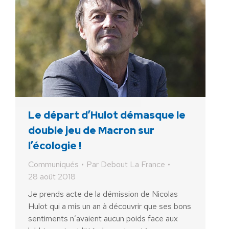
Le départ d’Hulot démasque le
double jeu de Macron sur
l’écologie !
Communiqués
Par
Debout La France
28 août 2018
Je prends acte de la démission de Nicolas
Hulot qui a mis un an à découvrir que ses bons
sentiments n’avaient aucun poids face aux