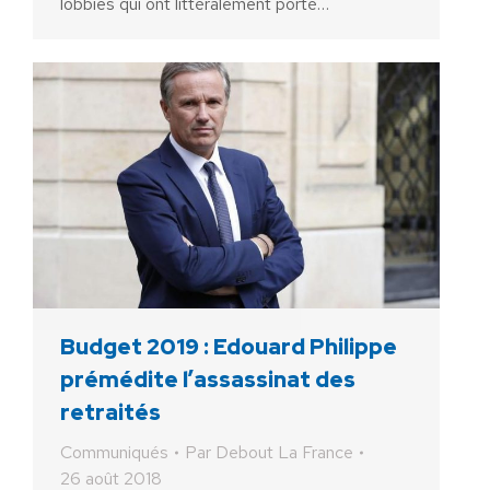
lobbies qui ont littéralement porté…
Budget 2019 : Edouard Philippe
prémédite l’assassinat des
retraités
Communiqués
Par
Debout La France
26 août 2018