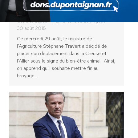
le double jeu de Stéphane
Travert​
Communiqués
Par
Anne-Sophie Frigout
30 août 2018
Ce mercredi 29 août, le ministre de
l’Agriculture Stéphane Travert a décidé de
placer son déplacement dans la Creuse et
l’Allier sous le signe du bien-être animal. ​ Ainsi,
on apprend qu’il souhaite mettre fin au
broyage…