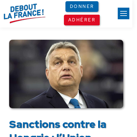
Panneau de gestion des cookies
DONNER
ADHÉRER
Sanctions contre la