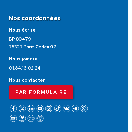
Nos coordonnées
Nous écrire
BP 80479
75327 Paris Cedex 07
Nous joindre
01.84.16.02.24
Nous contacter
PAR FORMULAIRE