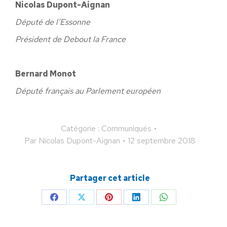
Nicolas Dupont-Aignan
Député de l’Essonne
Président de Debout la France
Bernard Monot
Député français au Parlement européen
Catégorie :
Communiqués
Par
Nicolas Dupont-Aignan
12 septembre 2018
Partager cet article
Partager
Partager
Partager
Partager
Partager
sur
sur
sur
sur
sur