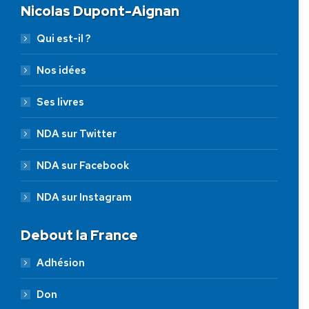
Nicolas Dupont-Aignan
Qui est-il ?
Nos idées
Ses livres
NDA sur Twitter
NDA sur Facebook
NDA sur Instagram
Debout la France
Adhésion
Don