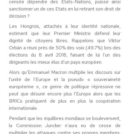
censée dépendre des Etats-Nations, puisse ainsi
sanctionner un de ces Etats en lui retirant son droit de
décision ?
Les Hongrois, attachés à leur identité nationale,
estiment que leur Premier Ministre défend leur
dignité de citoyens libres. Rappelons que Viktor
Orbàn a réuni près de 50% des voix (49.7%) lors des
élections du 8 avril 2018, faisant de lui l’un des
dirigeants les mieux élus d’un pays européen.
Alors qu’Emmanuel Macron multiplie les discours sur
l’unité de l’Europe et la pseudo « souveraineté
européenne », ce genre de politique répressive ne
peut que désunir encore plus l’Europe alors que les
BRICs pratiquent de plus en plus la coopération
internationale.
Pendant que les équilibres mondiaux se bouleversent,
la Commission Juncker n’aura eu de cesse de
multiplier les attaques contre ses propres membres.