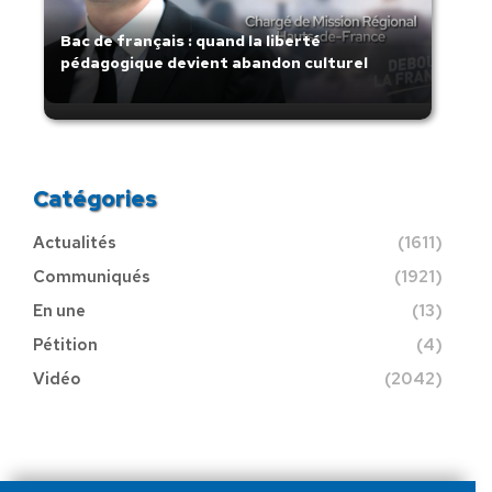
Bac de français : quand la liberté
pédagogique devient abandon culturel
Catégories
Actualités
(1611)
Communiqués
(1921)
En une
(13)
Pétition
(4)
Vidéo
(2042)