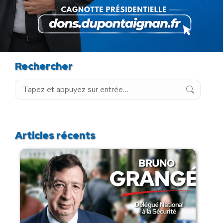
Rechercher
Recherche
:
Articles récents