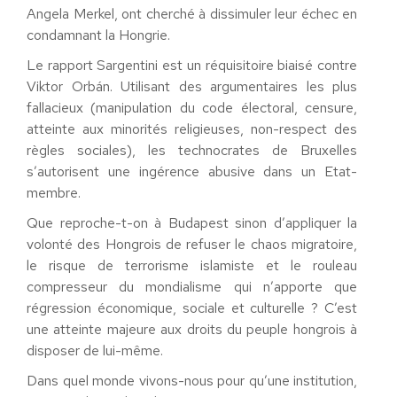
Angela Merkel, ont cherché à dissimuler leur échec en
condamnant la Hongrie.
Le rapport Sargentini est un réquisitoire biaisé contre
Viktor Orbán. Utilisant des argumentaires les plus
fallacieux (manipulation du code électoral, censure,
atteinte aux minorités religieuses, non-respect des
règles sociales), les technocrates de Bruxelles
s’autorisent une ingérence abusive dans un Etat-
membre.
Que reproche-t-on à Budapest sinon d’appliquer la
volonté des Hongrois de refuser le chaos migratoire,
le risque de terrorisme islamiste et le rouleau
compresseur du mondialisme qui n’apporte que
régression économique, sociale et culturelle ? C’est
une atteinte majeure aux droits du peuple hongrois à
disposer de lui-même.
Dans quel monde vivons-nous pour qu’une institution,