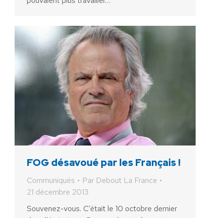
pouvaient plus travailler…
FOG désavoué par les Français !
Communiqués
Par
Debout La France
21 décembre 2013
Souvenez-vous. C’était le 10 octobre dernier