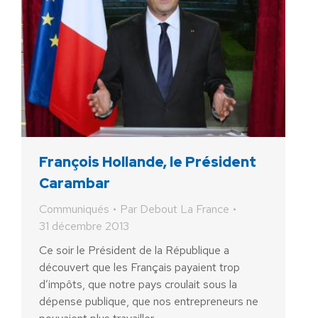
François Hollande, le Président
Carambar
Communiqués
Par
Debout La France
31 décembre 2013
Ce soir le Président de la République a
découvert que les Français payaient trop
d’impôts, que notre pays croulait sous la
dépense publique, que nos entrepreneurs ne