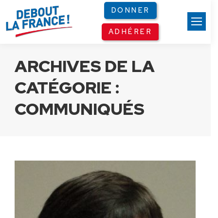
Panneau de gestion des cookies
DONNER
ADHÉRER
ARCHIVES DE LA
CATÉGORIE :
COMMUNIQUÉS