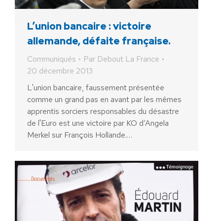
L’union bancaire : victoire
allemande, défaite française.
Communiqués
Par
Debout La France
20 décembre 2013
L'union bancaire, faussement présentée
comme un grand pas en avant par les mêmes
apprentis sorciers responsables du désastre
de l'Euro est une victoire par KO d’Angela
Merkel sur François Hollande.…