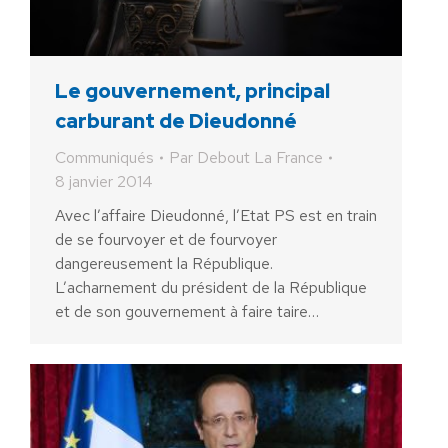
Le gouvernement, principal
carburant de Dieudonné
Communiqués
Par
Debout La France
8 janvier 2014
Avec l’affaire Dieudonné, l’Etat PS est en train
de se fourvoyer et de fourvoyer
dangereusement la République.
L’acharnement du président de la République
et de son gouvernement à faire taire…