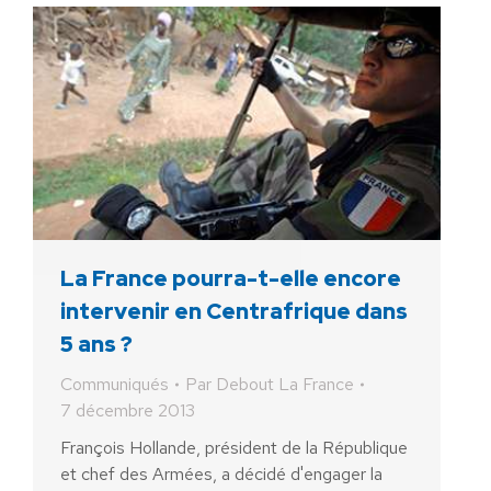
La France pourra-t-elle encore
intervenir en Centrafrique dans
5 ans ?
Communiqués
Par
Debout La France
7 décembre 2013
François Hollande, président de la République
et chef des Armées, a décidé d'engager la