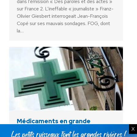
dans l’émission « Des paroles et des actes »
sur France 2. L’ineffable « journaliste » Franz-
Olivier Giesbert interrogeait Jean-François
Copé sur ses mauvais sondages. FOG, dont
la…
Médicaments en grande
X
surface, le profit au détriment