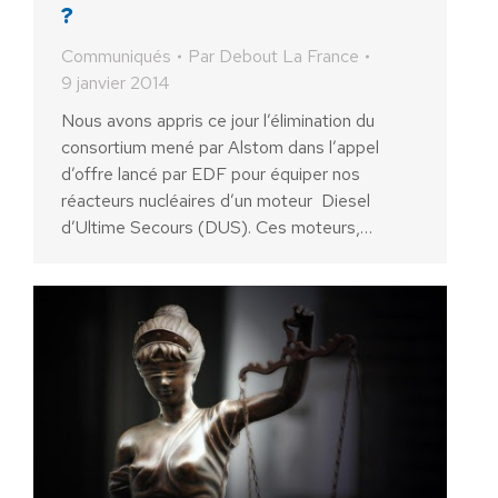
?
Communiqués
Par
Debout La France
9 janvier 2014
Nous avons appris ce jour l’élimination du
consortium mené par Alstom dans l’appel
d’offre lancé par EDF pour équiper nos
réacteurs nucléaires d’un moteur Diesel
d’Ultime Secours (DUS). Ces moteurs,…