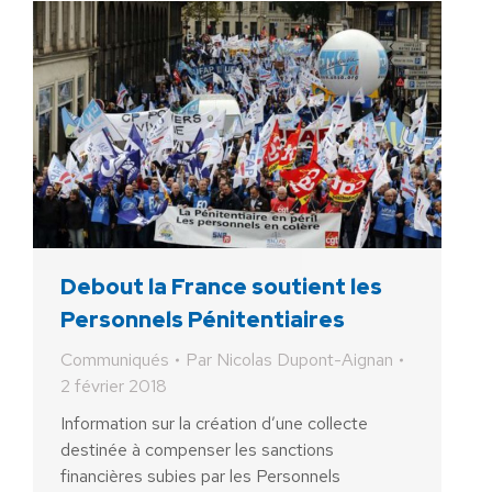
Debout la France soutient les
Personnels Pénitentiaires
Communiqués
Par
Nicolas Dupont-Aignan
2 février 2018
Information sur la création d’une collecte
destinée à compenser les sanctions
financières subies par les Personnels