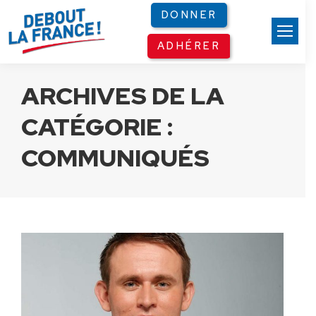
Panneau de gestion des cookies
DONNER
ADHÉRER
ARCHIVES DE LA
CATÉGORIE :
COMMUNIQUÉS