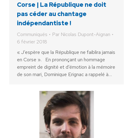
Corse | La République ne doit
pas céder au chantage
indépendantiste !
Communiqués
Par
Nicolas Dupont-Aignan
6 février 2018
« J’espère que la République ne faiblira jamais
en Corse ». En prononçant un hommage
empreint de dignité et d’émotion à la mémoire
de son mari, Dominique Erignac a rappelé à…