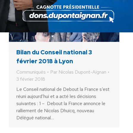
Bilan du Conseil national 3
février 2018 à Lyon
Communiqués
Par
Nicolas Dupont-Aignan
3 février 2018
Le Conseil national de Debout la France s’est
réuni aujourd’hui et a acté les décisions
suivantes : 1 – Debout la France annonce le
ralliement de Nicolas Dhuicq, nouveau
Délégué national…