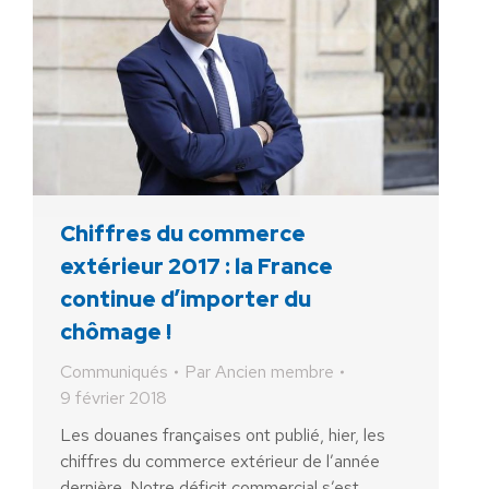
Chiffres du commerce
extérieur 2017 : la France
continue d’importer du
chômage !
Communiqués
Par
Ancien membre
9 février 2018
Les douanes françaises ont publié, hier, les
chiffres du commerce extérieur de l’année
dernière. Notre déficit commercial s’est