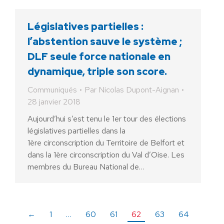
Législatives partielles :
l’abstention sauve le système ;
DLF seule force nationale en
dynamique, triple son score.
Communiqués
Par
Nicolas Dupont-Aignan
28 janvier 2018
Aujourd’hui s’est tenu le 1er tour des élections
législatives partielles dans la
1ère circonscription du Territoire de Belfort et
dans la 1ère circonscription du Val d’Oise. Les
membres du Bureau National de…
←
1
…
60
61
62
63
64