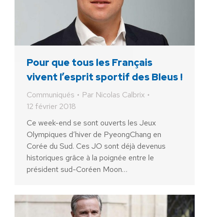
Pour que tous les Français
vivent l’esprit sportif des Bleus !
Communiqués
Par
Nicolas Calbrix
12 février 2018
Ce week-end se sont ouverts les Jeux
Olympiques d’hiver de PyeongChang en
Corée du Sud. Ces JO sont déjà devenus
historiques grâce à la poignée entre le
président sud-Coréen Moon…