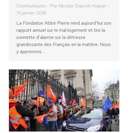
Communiqués
Par
Nicolas Dupont-Aignan
31 janvier 2018
La Fondation Abbé Pierre rend aujourd’hui son
rapport annuel sur le mal logement et tire la
sonnette d’alarme sur la détresse
grandissante des Français en la matière. Nous
y apprenons…