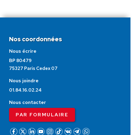
Nos coordonnées
Nous écrire
BP 80479
75327 Paris Cedex 07
Nous joindre
01.84.16.02.24
Nous contacter
PAR FORMULAIRE