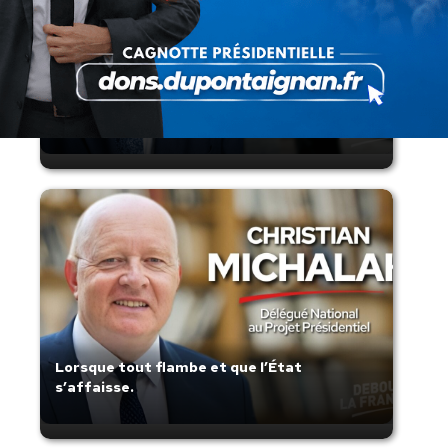
Présomption de légitimité de l’usage des
armes par les forces de l’ordre
Lorsque tout flambe et que l’État
s’affaisse.