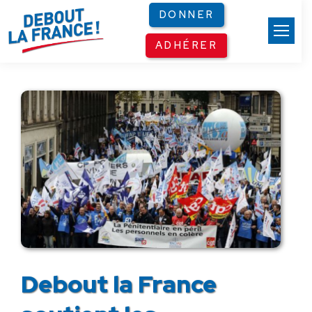
Panneau de gestion des cookies
DONNER
ADHÉRER
Debout la France