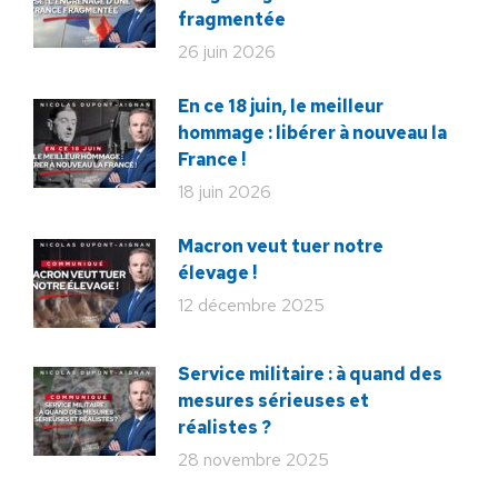
fragmentée
26 juin 2026
En ce 18 juin, le meilleur
hommage : libérer à nouveau la
France !
18 juin 2026
Macron veut tuer notre
élevage !
12 décembre 2025
Service militaire : à quand des
mesures sérieuses et
réalistes ?
28 novembre 2025