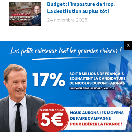
Budget : l’imposture de trop.
La destitution au plus tôt !
24 novembre 2025
X
Rechercher
Recherche
:
Articles récents