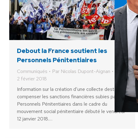
Debout la France soutient les
Personnels Pénitentiaires
Communiqués
Par
Nicolas Dupont-Aignan
2 février 2018
Information sur la création d’une collecte destinée à
compenser les sanctions financières subies par les
Personnels Pénitentiaires dans le cadre du
mouvement social pénitentiaire débuté le vendredi
12 janvier 2018.…