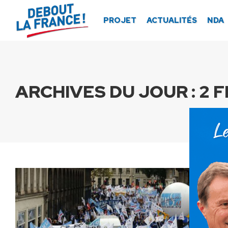
Panneau de gestion des cookies
PROJET
ACTUALITÉS
NDA
ARCHIVES DU JOUR :
2 F