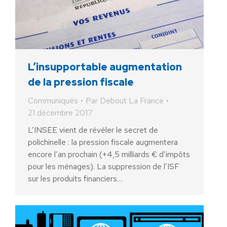
L’insupportable augmentation
de la pression fiscale
Communiqués
Par
Debout La France
21 décembre 2017
L’INSEE vient de révéler le secret de
polichinelle : la pression fiscale augmentera
encore l’an prochain (+4,5 milliards € d’impôts
pour les ménages). La suppression de l’ISF
sur les produits financiers…