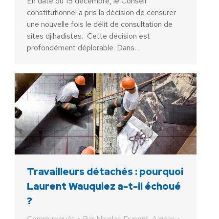
En date du 15 décembre, le Conseil
constitutionnel a pris la décision de censurer
une nouvelle fois le délit de consultation de
sites djihadistes. Cette décision est
profondément déplorable. Dans…
Travailleurs détachés : pourquoi
Laurent Wauquiez a-t-il échoué
?
Communiqués
Par
Nicolas Dupont-Aignan