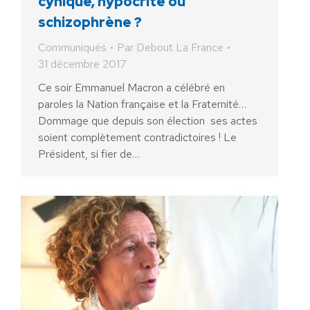
cynique, hypocrite ou
schizophrène ?
Communiqués
Par
Debout La France
31 décembre 2017
Ce soir Emmanuel Macron a célébré en
paroles la Nation française et la Fraternité…
Dommage que depuis son élection ses actes
soient complètement contradictoires ! Le
Président, si fier de…