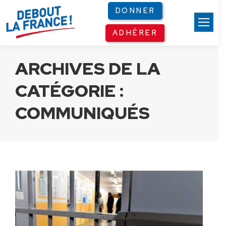
Panneau de gestion des cookies
DONNER
ADHÉRER
ARCHIVES DE LA
CATÉGORIE :
COMMUNIQUÉS