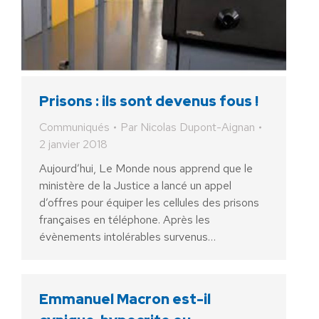
Prisons : ils sont devenus fous !
Communiqués
Par
Nicolas Dupont-Aignan
2 janvier 2018
Aujourd’hui, Le Monde nous apprend que le
ministère de la Justice a lancé un appel
d’offres pour équiper les cellules des prisons
françaises en téléphone. Après les
évènements intolérables survenus…
Emmanuel Macron est-il