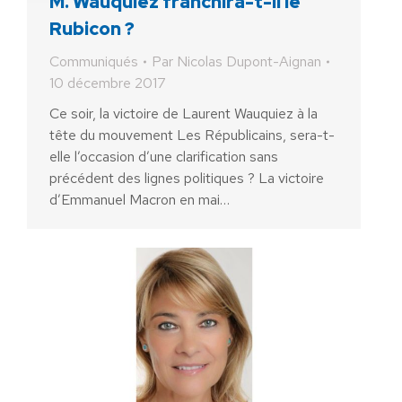
M. Wauquiez franchira-t-il le
Rubicon ?
Communiqués
Par
Nicolas Dupont-Aignan
10 décembre 2017
Ce soir, la victoire de Laurent Wauquiez à la
tête du mouvement Les Républicains, sera-t-
elle l’occasion d’une clarification sans
précédent des lignes politiques ? La victoire
d’Emmanuel Macron en mai…