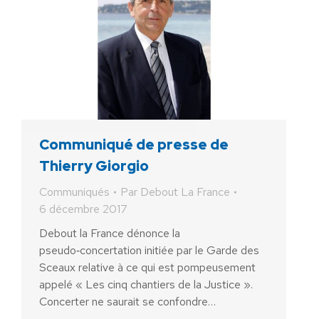
Communiqué de presse de
Thierry Giorgio
Communiqués
Par
Debout La France
6 décembre 2017
Debout la France dénonce la
pseudo‑concertation initiée par le Garde des
Sceaux relative à ce qui est pompeusement
appelé « Les cinq chantiers de la Justice ».
Concerter ne saurait se confondre…