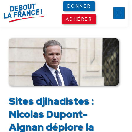
Panneau de gestion des cookies
DONNER
ADHÉRER
Sites djihadistes :
Nicolas Dupont-
Aignan déplore la