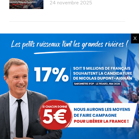
24 novembre 2025
X
Rechercher
Recherche
:
Articles récents