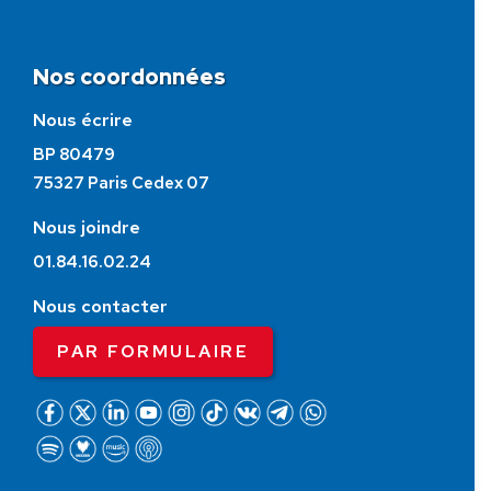
Nos coordonnées
Nous écrire
BP 80479
75327 Paris Cedex 07
Nous joindre
01.84.16.02.24
Nous contacter
PAR FORMULAIRE