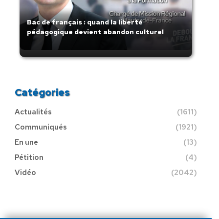
Bac de français : quand la liberté
pédagogique devient abandon culturel
Catégories
Actualités
(1611)
Communiqués
(1921)
En une
(13)
Pétition
(4)
Vidéo
(2042)