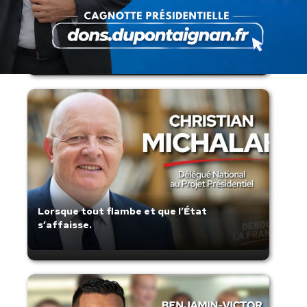
Présomption de légitimité de l’usage des
armes par les forces de l’ordre
Lorsque tout flambe et que l’État
s’affaisse.