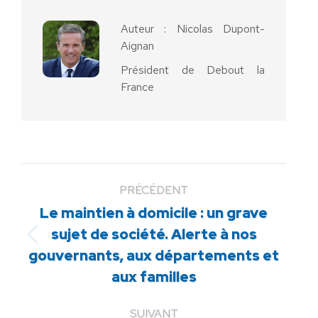
Auteur :
Nicolas Dupont-
Aignan
Président de Debout la
France
PRÉCÉDENT
Le maintien à domicile : un grave
sujet de société. Alerte à nos
Article
gouvernants, aux départements et
précédent
aux familles
:
SUIVANT