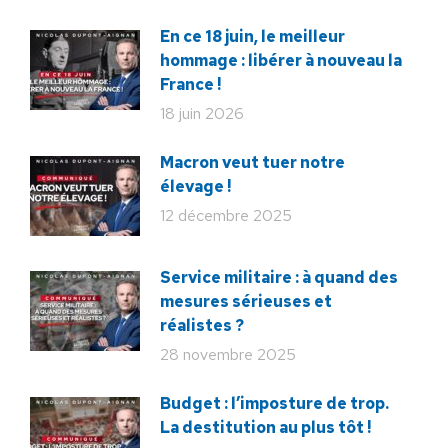
En ce 18 juin, le meilleur
hommage : libérer à nouveau la
France !
18 juin 2026
Macron veut tuer notre
élevage !
12 décembre 2025
Service militaire : à quand des
mesures sérieuses et
réalistes ?
28 novembre 2025
Budget : l’imposture de trop.
La destitution au plus tôt !