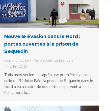
Nouvelle évasion dans le Nord :
portes ouvertes à la prison de
Sequedin
Communiqués
Par
Debout La France
17 juillet 2013
Trois mois seulement après une première évasion,
celle de Rédoine Faïd, la prison de Sequedin dans le
Nord a vu un autre de ses détenus parvenir à
échapper à la…