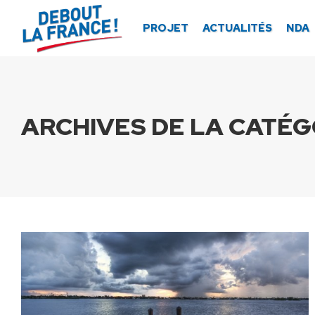
Panneau de gestion des cookies
PROJET
ACTUALITÉS
NDA
ARCHIVES DE LA CATÉGO