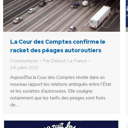
La Cour des Comptes confirme le
racket des péages autoroutiers
Communiqués
Par
Debout La France
24 juillet 2013
Aujourd'hui la Cour des Comptes révèle dans un
nouveau rapport les relations ambiguës entre l’État
et les sociétés d'autoroutes. Elle souligne
notamment que les tarifs des péages sont fixés
de…