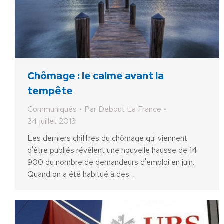
Chômage : le calme avant la
tempête
Communiqués
Par
Debout La France
24 juillet 2013
Les derniers chiffres du chômage qui viennent
d'être publiés révèlent une nouvelle hausse de 14
900 du nombre de demandeurs d'emploi en juin.
Quand on a été habitué à des…