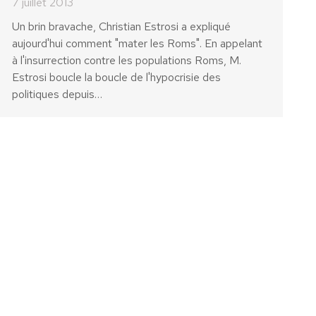
7 juillet 2013
Un brin bravache, Christian Estrosi a expliqué
aujourd'hui comment "mater les Roms". En appelant
à l'insurrection contre les populations Roms, M.
Estrosi boucle la boucle de l'hypocrisie des
politiques depuis…