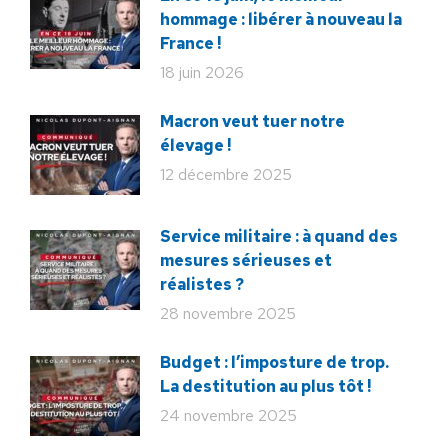
hommage : libérer à nouveau la
France !
18 juin 2026
Macron veut tuer notre
élevage !
12 décembre 2025
Service militaire : à quand des
mesures sérieuses et
réalistes ?
28 novembre 2025
Budget : l’imposture de trop.
La destitution au plus tôt !
24 novembre 2025