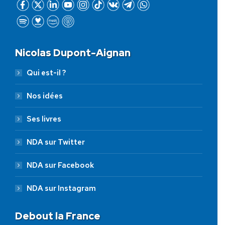
Nicolas Dupont-Aignan
Qui est-il ?
Nos idées
Ses livres
NDA sur Twitter
NDA sur Facebook
NDA sur Instagram
Debout la France