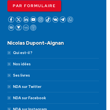
PAR FORMULAIRE
Nicolas Dupont-Aignan
Qui est-il ?
Nos idées
Ses livres
NDA sur Twitter
NDA sur Facebook
NDA sur Instagram