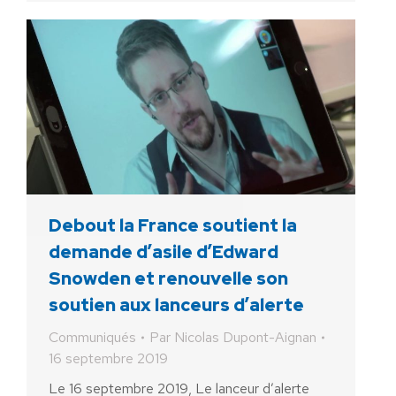
Debout la France soutient la
demande d’asile d’Edward
Snowden et renouvelle son
soutien aux lanceurs d’alerte
Communiqués
Par
Nicolas Dupont-Aignan
16 septembre 2019
Le 16 septembre 2019, Le lanceur d’alerte