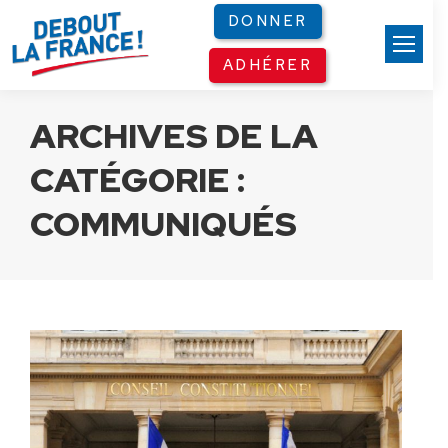
Panneau de gestion des cookies
DONNER
ADHÉRER
ARCHIVES DE LA
CATÉGORIE :
COMMUNIQUÉS