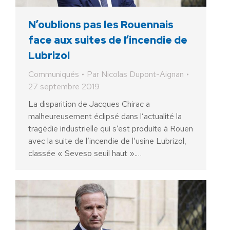
N’oublions pas les Rouennais
face aux suites de l’incendie de
Lubrizol
Communiqués
Par
Nicolas Dupont-Aignan
27 septembre 2019
La disparition de Jacques Chirac a
malheureusement éclipsé dans l’actualité la
tragédie industrielle qui s’est produite à Rouen
avec la suite de l’incendie de l’usine Lubrizol,
classée « Seveso seuil haut ».…