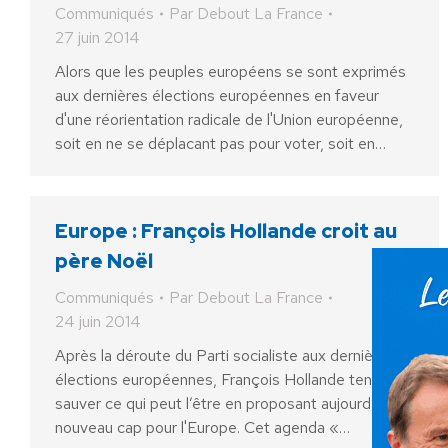
Communiqués
Par
Debout La France
27 juin 2014
Alors que les peuples européens se sont exprimés
aux dernières élections européennes en faveur
d'une réorientation radicale de l'Union européenne,
soit en ne se déplacant pas pour voter, soit en…
Europe : François Hollande croit au
père Noël
Communiqués
Par
Debout La France
24 juin 2014
Après la déroute du Parti socialiste aux dernières
élections européennes, François Hollande tente de
sauver ce qui peut l’être en proposant aujourd’hui un
nouveau cap pour l'Europe. Cet agenda «…