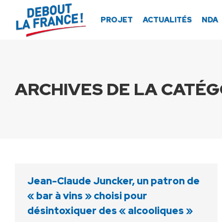
Panneau de gestion des cookies
PROJET
ACTUALITÉS
NDA
ARCHIVES DE LA CATÉGO
Jean-Claude Juncker, un patron de
« bar à vins » choisi pour
désintoxiquer des « alcooliques »